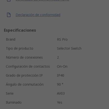
Declaración de conformidad
Especificaciones
Brand
RS Pro
Tipo de producto
Selector Switch
Número de conexiones
2
Configuración de contactos
On-On
Grado de protección IP
IP40
Ángulo de conmutación
90 °
Serie
AV03
Iluminado
Yes