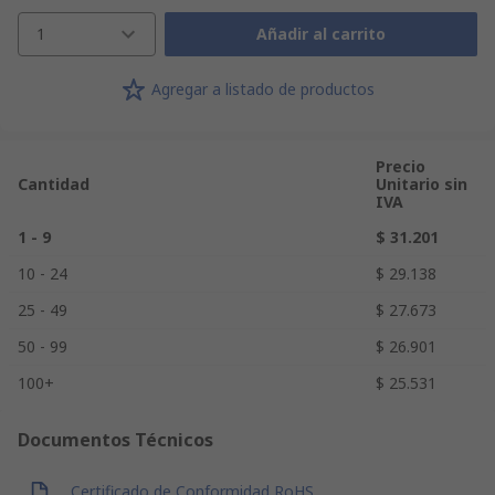
1
Añadir al carrito
Agregar a listado de productos
Precio
Cantidad
Unitario sin
IVA
1 - 9
$ 31.201
10 - 24
$ 29.138
25 - 49
$ 27.673
50 - 99
$ 26.901
100+
$ 25.531
Documentos Técnicos
Certificado de Conformidad RoHS