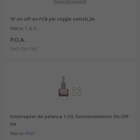
1P on-off-on PCB pin toggle switch,2A
Marca
:
C & K
P.O.A.
Each
(Sin IVA)
Interruptor de palanca 1 CO, Funcionamiento On-Off-
On
Marca
:
RND