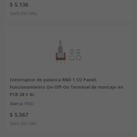
$ 5.136
Each
(Sin IVA)
Interruptor de palanca RND 1 CO Panel,
Funcionamiento On-Off-On Terminal de montaje en
PCB 28 V dc
Marca
:
RND
$ 5.567
Each
(Sin IVA)