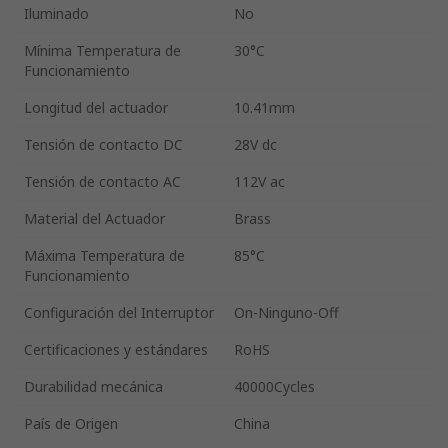
Iluminado
No
Mínima Temperatura de
30°C
Funcionamiento
Longitud del actuador
10.41mm
Tensión de contacto DC
28V dc
Tensión de contacto AC
112V ac
Material del Actuador
Brass
Máxima Temperatura de
85°C
Funcionamiento
Configuración del Interruptor
On-Ninguno-Off
Certificaciones y estándares
RoHS
Durabilidad mecánica
40000Cycles
País de Origen
China