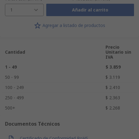
1
Añadir al carrito
Agregar a listado de productos
Precio
Cantidad
Unitario sin
IVA
1 - 49
$ 3.859
50 - 99
$ 3.119
100 - 249
$ 2.410
250 - 499
$ 2.363
500+
$ 2.268
Documentos Técnicos
Certificado de Conformidad RoHS