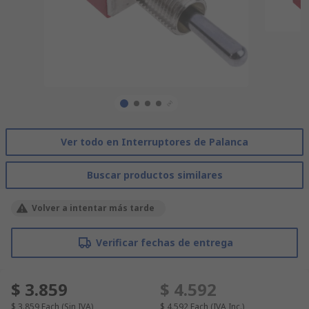
Ver todo en Interruptores de Palanca
Buscar productos similares
Volver a intentar más tarde
Verificar fechas de entrega
$ 3.859
$ 4.592
$ 3.859
Each
(Sin IVA)
$ 4.592
Each
(IVA Inc.)