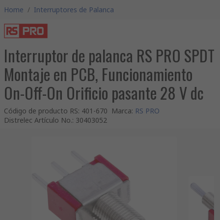
Home
/
Interruptores de Palanca
Interruptor de palanca RS PRO SPDT
Montaje en PCB, Funcionamiento
On-Off-On Orificio pasante 28 V dc
Código de producto RS
:
401-670
Marca
:
RS PRO
Distrelec Artículo No.
:
30403052