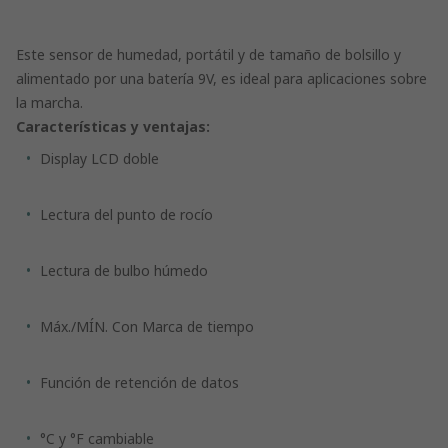
Este sensor de humedad, portátil y de tamaño de bolsillo y
alimentado por una batería 9V, es ideal para aplicaciones sobre
la marcha.
Características y ventajas:
Display LCD doble
Lectura del punto de rocío
Lectura de bulbo húmedo
Máx./MÍN. Con Marca de tiempo
Función de retención de datos
°C y °F cambiable