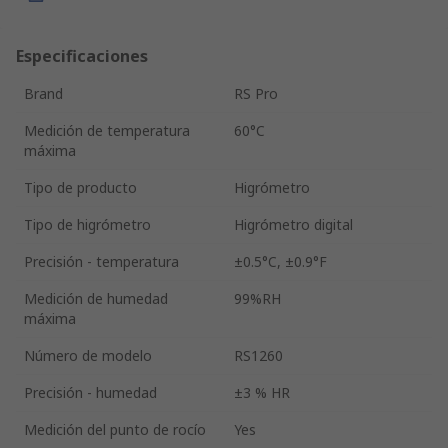
Especificaciones
Brand
RS Pro
Medición de temperatura
60°C
máxima
Tipo de producto
Higrómetro
Tipo de higrómetro
Higrómetro digital
Precisión - temperatura
±0.5°C, ±0.9°F
Medición de humedad
99%RH
máxima
Número de modelo
RS1260
Precisión - humedad
±3 % HR
Medición del punto de rocío
Yes