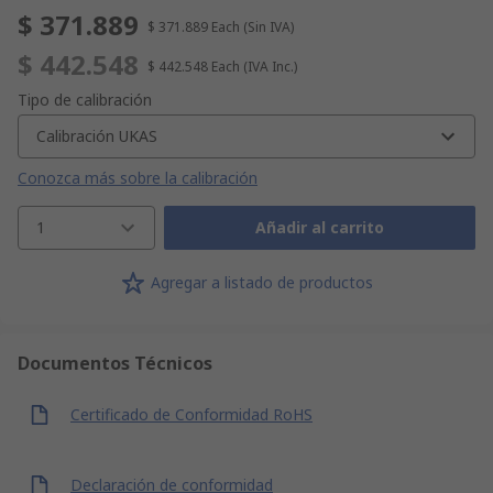
$ 371.889
$ 371.889
Each
(Sin IVA)
$ 442.548
$ 442.548
Each
(IVA Inc.)
Tipo de calibración
Calibración UKAS
Conozca más sobre la calibración
1
Añadir al carrito
Agregar a listado de productos
Documentos Técnicos
Certificado de Conformidad RoHS
Declaración de conformidad