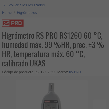
Volver a los resultados
Home
/
Higrómetros
Higrómetro RS PRO RS1260 60 °C,
humedad máx. 99 %HR, prec. ±3 %
HR, temperatura máx. 60 °C,
calibrado UKAS
Código de producto RS
:
123-2353
Marca
:
RS PRO