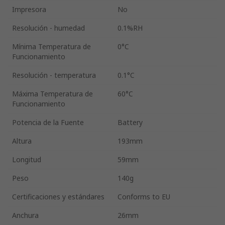
Impresora
No
Resolución - humedad
0.1%RH
Mínima Temperatura de
0°C
Funcionamiento
Resolución - temperatura
0.1°C
Máxima Temperatura de
60°C
Funcionamiento
Potencia de la Fuente
Battery
Altura
193mm
Longitud
59mm
Peso
140g
Certificaciones y estándares
Conforms to EU
Anchura
26mm