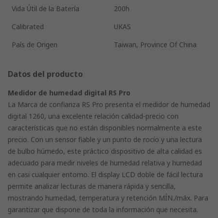
Vida Útil de la Batería
200h
Calibrated
UKAS
País de Origen
Taiwan, Province Of China
Datos del producto
Medidor de humedad digital RS Pro
La Marca de confianza RS Pro presenta el medidor de humedad
digital 1260, una excelente relación calidad-precio con
características que no están disponibles normalmente a este
precio. Con un sensor fiable y un punto de rocío y una lectura
de bulbo húmedo, este práctico dispositivo de alta calidad es
adecuado para medir niveles de humedad relativa y humedad
en casi cualquier entorno. El display LCD doble de fácil lectura
permite analizar lecturas de manera rápida y sencilla,
mostrando humedad, temperatura y retención MÍN./máx. Para
garantizar que dispone de toda la información que necesita.