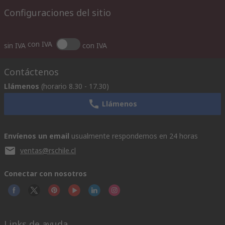
Configuraciones del sitio
con IVA
sin IVA
con IVA
Contáctenos
Llámenos
(horario 8.30 - 17.30)
Llámenos
Envíenos un email
usualmente respondemos en 24 horas
ventas@rschile.cl
Conectar con nosotros
Links de ayuda