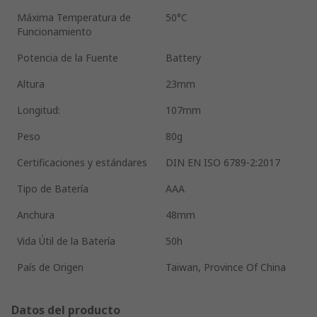
Máxima Temperatura de
50°C
Funcionamiento
Potencia de la Fuente
Battery
Altura
23mm
Longitud:
107mm
Peso
80g
Certificaciones y estándares
DIN EN ISO 6789-2:2017
Tipo de Batería
AAA
Anchura
48mm
Vida Útil de la Batería
50h
País de Origen
Taiwan, Province Of China
Datos del producto