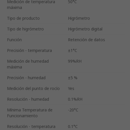
Medición de temperatura
50°C
máxima
Tipo de producto
Higrómetro
Tipo de higrómetro
Higrómetro digital
Función
Retención de datos
Precisión - temperatura
±1°C
Medición de humedad
99%RH
máxima
Precisión - humedad
±5 %
Medición del punto de rocío
Yes
Resolución - humedad
0.1%RH
Mínima Temperatura de
-20°C
Funcionamiento
Resolución - temperatura
0.1°C