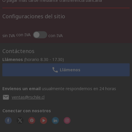
O pagar más tarde mediante transferencia bancaria
Configuraciones del sitio
con IVA
sin IVA
con IVA
Contáctenos
Llámenos
(horario 8.30 - 17.30)
Llámenos
Envíenos un email
usualmente respondemos en 24 horas
ventas@rschile.cl
Conectar con nosotros