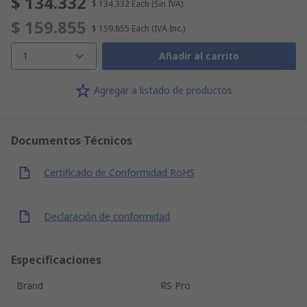
$ 134.332
$ 134.332
Each
(Sin IVA)
$ 159.855
$ 159.855
Each
(IVA Inc.)
1
Añadir al carrito
Agregar a listado de productos
Documentos Técnicos
Certificado de Conformidad RoHS
Declaración de conformidad
Especificaciones
Brand
RS Pro