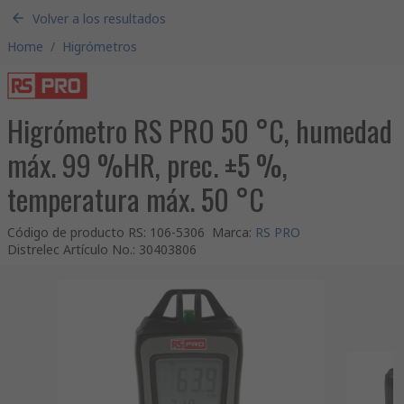
Volver a los resultados
Home
/
Higrómetros
Higrómetro RS PRO 50 °C, humedad
máx. 99 %HR, prec. ±5 %,
temperatura máx. 50 °C
Código de producto RS
:
106-5306
Marca
:
RS PRO
Distrelec Artículo No.
:
30403806