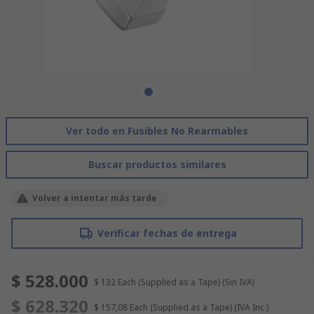
Ver todo en Fusibles No Rearmables
Buscar productos similares
Volver a intentar más tarde
Verificar fechas de entrega
$ 528.000
$ 132
Each (Supplied as a Tape)
(Sin IVA)
$ 628.320
$ 157,08
Each (Supplied as a Tape)
(IVA Inc.)