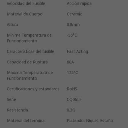
Velocidad del Fusible
Acción rápida
Material de Cuerpo
Ceramic
Altura
0.8mm
Mínima Temperatura de
-55°C
Funcionamiento
Características del fusible
Fast Acting
Capacidad de Ruptura
60A
Máxima Temperatura de
125°C
Funcionamiento
Certificaciones y estándares
RoHS
Serie
CQ06LF
Resistencia
0.3Ω
Material del terminal
Plateado, Níquel, Estaño