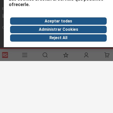
ofrecerle.
Envíenos un email
usualmente respondemos en 24 horas
ventas@rschile.cl
Aceptar todas
Conectar con nosotros
Administrar Cookies
Reject All
Links de ayuda
Servicios
Acerca de RS
Industria
Registrarse
Acerca de RS
Zona Industria
Entrega
En el mundo
Fabricación
Pago
Grupo corporativo
Exportar
ESG
Términos del sitio
Condiciones de venta
Política de
privacidad
Cookie Policy