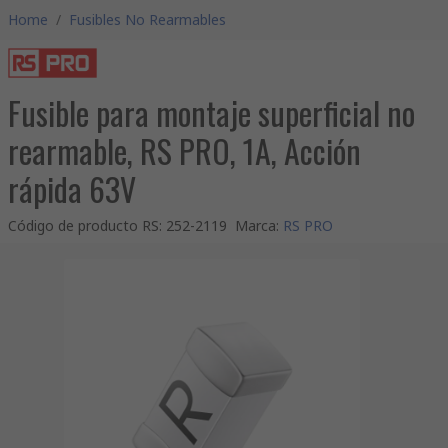
Home
/
Fusibles No Rearmables
Fusible para montaje superficial no
rearmable, RS PRO, 1A, Acción
rápida 63V
Código de producto RS
:
252-2119
Marca
:
RS PRO