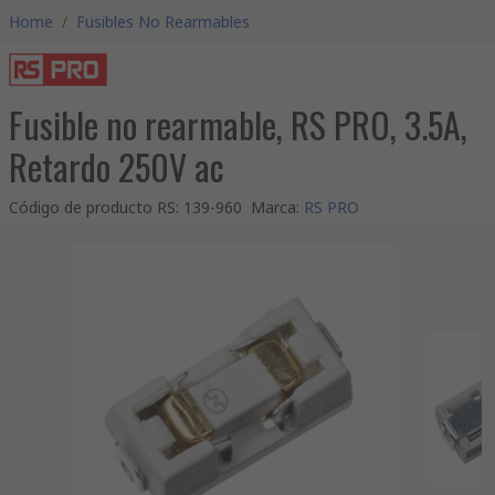
Home
/
Fusibles No Rearmables
Fusible no rearmable, RS PRO, 3.5A,
Retardo 250V ac
Código de producto RS
:
139-960
Marca
:
RS PRO