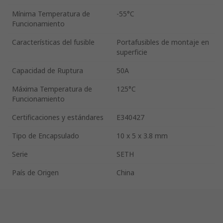
Mínima Temperatura de
-55°C
Funcionamiento
Características del fusible
Portafusibles de montaje en
superficie
Capacidad de Ruptura
50A
Máxima Temperatura de
125°C
Funcionamiento
Certificaciones y estándares
E340427
Tipo de Encapsulado
10 x 5 x 3.8 mm
Serie
SETH
País de Origen
China