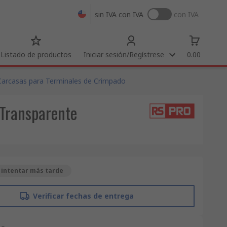
sin IVA
con IVA
con IVA
Listado de productos
Iniciar sesión/Regístrese
0.00
Carcasas para Terminales de Crimpado
 Transparente
 intentar más tarde
Verificar fechas de entrega