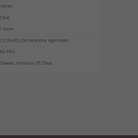
19mm
Clear
1.0mm
CE (RoHS) Declarations Approvals
RS PRO
Taiwan, Province Of China