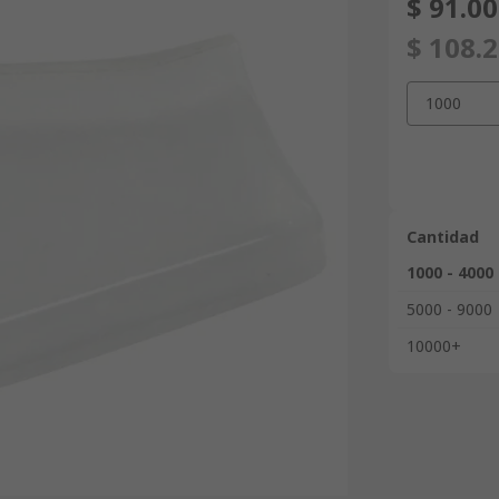
$ 91.0
$ 108.
1000
Cantidad
1000 - 4000
5000 - 9000
10000+