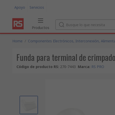
Apoyo
Servicios
Productos
Home
/
Componentes Electrónicos, Interconexión, Alimenta
Funda para terminal de crimpado
Código de producto RS
:
270-7443
Marca
:
RS PRO