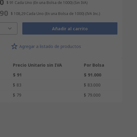
00
$ 91
Cada Uno (En una Bolsa de 1000)
(Sin IVA)
290
$ 108,29
Cada Uno (En una Bolsa de 1000)
(IVA Inc.)
Añadir al carrito
Agregar a listado de productos
Precio Unitario sin IVA
Por Bolsa
$ 91
$ 91.000
$ 83
$ 83.000
$ 79
$ 79.000