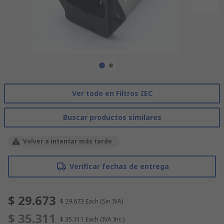
Ver todo en Filtros IEC
Buscar productos similares
Volver a intentar más tarde
Verificar fechas de entrega
$ 29.673
$ 29.673
Each
(Sin IVA)
$ 35.311
$ 35.311
Each
(IVA Inc.)