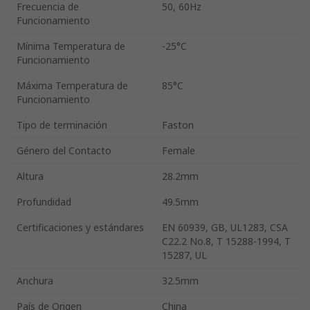
Frecuencia de
50, 60Hz
Funcionamiento
Mínima Temperatura de
-25°C
Funcionamiento
Máxima Temperatura de
85°C
Funcionamiento
Tipo de terminación
Faston
Género del Contacto
Female
Altura
28.2mm
Profundidad
49.5mm
Certificaciones y estándares
EN 60939, GB, UL1283, CSA
C22.2 No.8, T 15288-1994, T
15287, UL
Anchura
32.5mm
País de Origen
China