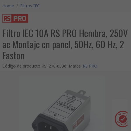
Home
/
Filtros IEC
Filtro IEC 10A RS PRO Hembra, 250V
ac Montaje en panel, 50Hz, 60 Hz, 2
Faston
Código de producto RS
:
278-0336
Marca
:
RS PRO