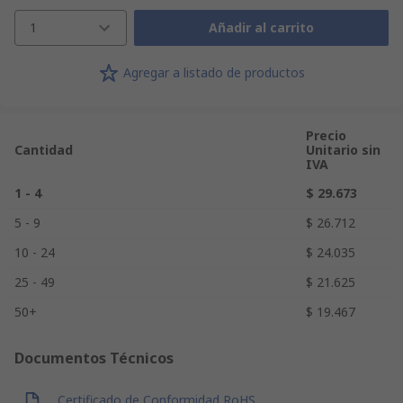
1
Añadir al carrito
Agregar a listado de productos
Precio
Cantidad
Unitario sin
IVA
1 - 4
$ 29.673
5 - 9
$ 26.712
10 - 24
$ 24.035
25 - 49
$ 21.625
50+
$ 19.467
Documentos Técnicos
Certificado de Conformidad RoHS