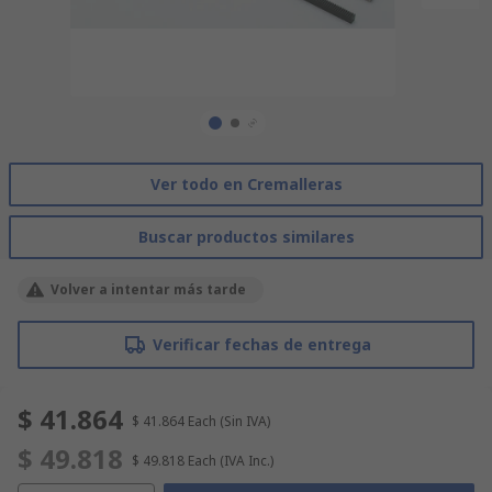
Ver todo en Cremalleras
Buscar productos similares
Volver a intentar más tarde
Verificar fechas de entrega
$ 41.864
$ 41.864
Each
(Sin IVA)
$ 49.818
$ 49.818
Each
(IVA Inc.)