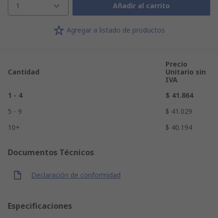
1
Añadir al carrito
Agregar a listado de productos
Precio
Cantidad
Unitario sin
IVA
1 - 4
$ 41.864
5 - 9
$ 41.029
10+
$ 40.194
Documentos Técnicos
Declaración de conformidad
Especificaciones