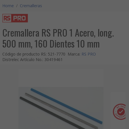
Home
/
Cremalleras
Cremallera RS PRO 1 Acero, long.
500 mm, 160 Dientes 10 mm
Código de producto RS
:
521-7770
Marca
:
RS PRO
Distrelec Artículo No.
:
30419461