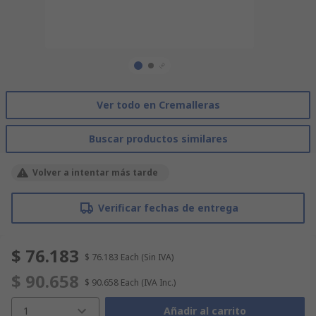
Ver todo en Cremalleras
Buscar productos similares
Volver a intentar más tarde
Verificar fechas de entrega
$ 76.183
$ 76.183
Each
(Sin IVA)
$ 90.658
$ 90.658
Each
(IVA Inc.)
1
Añadir al carrito