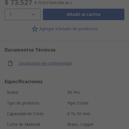
$ 73.527
$ 73.527
Each
(IVA Inc.)
1
Añadir al carrito
Agregar a listado de productos
Documentos Técnicos
Declaración de conformidad
Especificaciones
Brand
RS Pro
Tipo de producto
Pipe Cutter
Capacidad de Corte
6 To 50 mm
Corte de Material
Brass, Copper