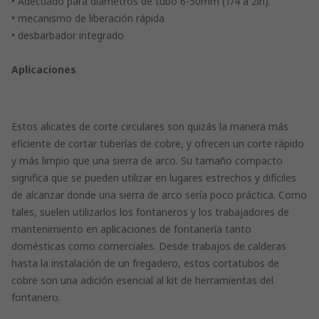
• Adecuado para diámetros de tubo 6-50mm (1/4 a 2in).
• mecanismo de liberación rápida
• desbarbador integrado
Aplicaciones
Estos alicates de corte circulares son quizás la manera más
eficiente de cortar tuberías de cobre, y ofrecen un corte rápido
y más limpio que una sierra de arco. Su tamaño compacto
significa que se pueden utilizar en lugares estrechos y difíciles
de alcanzar donde una sierra de arco sería poco práctica. Como
tales, suelen utilizarlos los fontaneros y los trabajadores de
mantenimiento en aplicaciones de fontanería tanto
domésticas como comerciales. Desde trabajos de calderas
hasta la instalación de un fregadero, estos cortatubos de
cobre son una adición esencial al kit de herramientas del
fontanero.