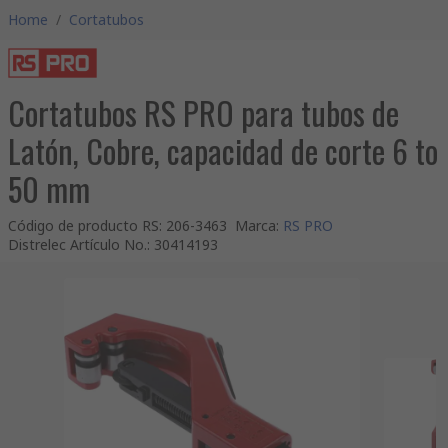
Home
/
Cortatubos
Cortatubos RS PRO para tubos de
Latón, Cobre, capacidad de corte 6 to
50 mm
Código de producto RS
:
206-3463
Marca
:
RS PRO
Distrelec Artículo No.
:
30414193