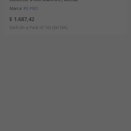
Marca
:
RS PRO
$ 1.687,42
Each (In a Pack of 10)
(Sin IVA)