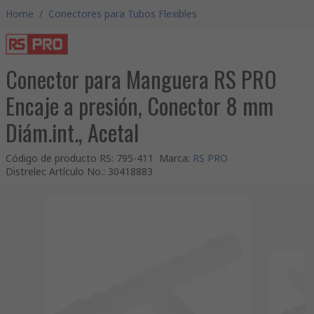
Home
/
Conectores para Tubos Flexibles
Conector para Manguera RS PRO
Encaje a presión, Conector 8 mm
Diám.int., Acetal
Código de producto RS
:
795-411
Marca
:
RS PRO
Distrelec Artículo No.
:
30418883