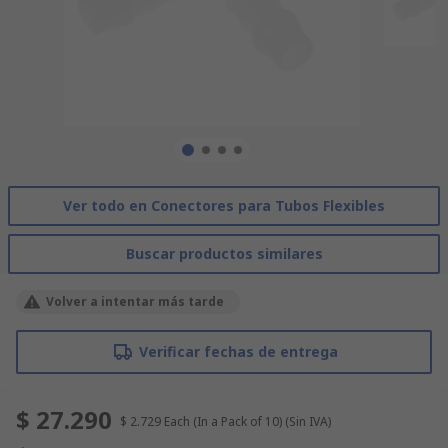
Ver todo en Conectores para Tubos Flexibles
Buscar productos similares
Volver a intentar más tarde
Verificar fechas de entrega
$ 27.290
$ 2.729
Each (In a Pack of 10)
(Sin IVA)