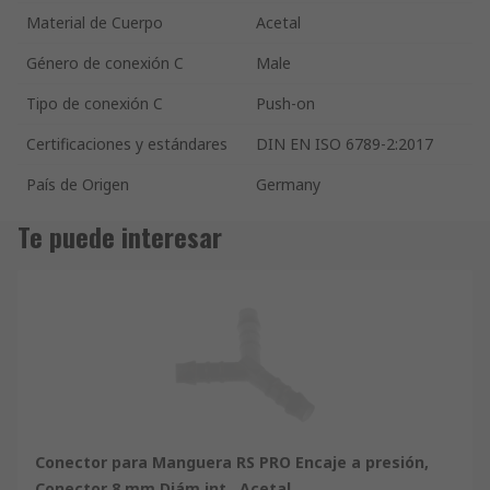
Material de Cuerpo
Acetal
Género de conexión C
Male
Tipo de conexión C
Push-on
Certificaciones y estándares
DIN EN ISO 6789-2:2017
País de Origen
Germany
Te puede interesar
Conector para Manguera RS PRO Encaje a presión,
Conector 8 mm Diám.int., Acetal