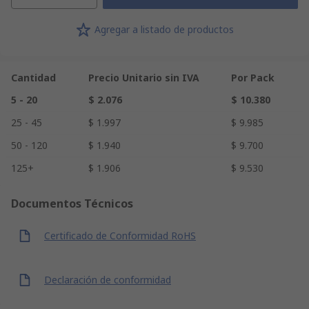
Agregar a listado de productos
Cantidad
Precio Unitario sin IVA
Por Pack
5 - 20
$ 2.076
$ 10.380
25 - 45
$ 1.997
$ 9.985
50 - 120
$ 1.940
$ 9.700
125+
$ 1.906
$ 9.530
Documentos Técnicos
Certificado de Conformidad RoHS
Declaración de conformidad