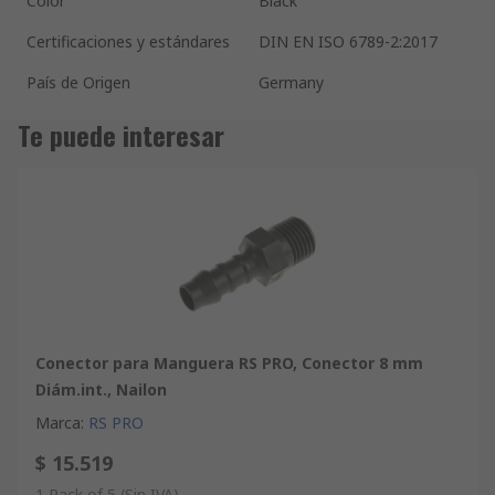
Color
Black
Certificaciones y estándares
DIN EN ISO 6789-2:2017
País de Origen
Germany
Te puede interesar
Conector para Manguera RS PRO, Conector 8 mm
Diám.int., Nailon
Marca
:
RS PRO
$ 15.519
1 Pack of 5
(Sin IVA)