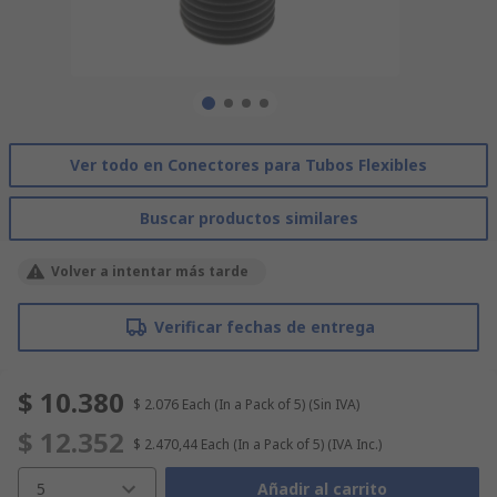
Ver todo en Conectores para Tubos Flexibles
Buscar productos similares
Volver a intentar más tarde
Verificar fechas de entrega
$ 10.380
$ 2.076
Each (In a Pack of 5)
(Sin IVA)
$ 12.352
$ 2.470,44
Each (In a Pack of 5)
(IVA Inc.)
5
Añadir al carrito