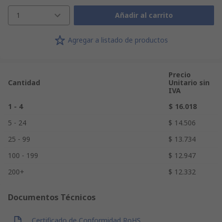
1
Añadir al carrito
Agregar a listado de productos
Precio
Cantidad
Unitario sin
IVA
1 - 4
$ 16.018
5 - 24
$ 14.506
25 - 99
$ 13.734
100 - 199
$ 12.947
200+
$ 12.332
Documentos Técnicos
Certificado de Conformidad RoHS