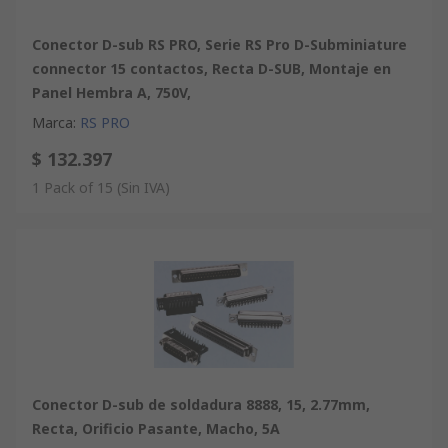
Conector D-sub RS PRO, Serie RS Pro D-Subminiature
connector 15 contactos, Recta D-SUB, Montaje en
Panel Hembra A, 750V,
Marca
:
RS PRO
$ 132.397
1 Pack of 15
(Sin IVA)
Conector D-sub de soldadura 8888, 15, 2.77mm,
Recta, Orificio Pasante, Macho, 5A