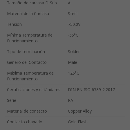
Tamaño de carcasa D-Sub
A
Material de la Carcasa
Steel
Tensión
750.0V
Mínima Temperatura de
-55°C
Funcionamiento
Tipo de terminación
Solder
Género del Contacto
Male
Máxima Temperatura de
125°C
Funcionamiento
Certificaciones y estándares
DIN EN ISO 6789-2:2017
Serie
RA
Material de contacto
Copper Alloy
Contacto chapado
Gold Flash