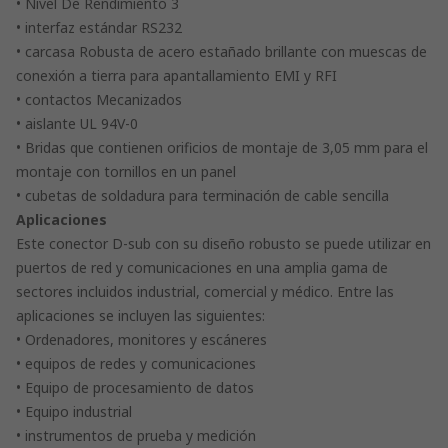
• Nivel De Rendimiento 3
• interfaz estándar RS232
• carcasa Robusta de acero estañado brillante con muescas de
conexión a tierra para apantallamiento EMI y RFI
• contactos Mecanizados
• aislante UL 94V-0
• Bridas que contienen orificios de montaje de 3,05 mm para el
montaje con tornillos en un panel
• cubetas de soldadura para terminación de cable sencilla
Aplicaciones
Este conector D-sub con su diseño robusto se puede utilizar en
puertos de red y comunicaciones en una amplia gama de
sectores incluidos industrial, comercial y médico. Entre las
aplicaciones se incluyen las siguientes:
• Ordenadores, monitores y escáneres
• equipos de redes y comunicaciones
• Equipo de procesamiento de datos
• Equipo industrial
• instrumentos de prueba y medición