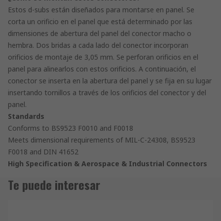
Estos d-subs están diseñados para montarse en panel. Se
corta un orificio en el panel que está determinado por las
dimensiones de abertura del panel del conector macho o
hembra. Dos bridas a cada lado del conector incorporan
orificios de montaje de 3,05 mm. Se perforan orificios en el
panel para alinearlos con estos orificios. A continuación, el
conector se inserta en la abertura del panel y se fija en su lugar
insertando tornillos a través de los orificios del conector y del
panel.
Standards
Conforms to BS9523 F0010 and F0018
Meets dimensional requirements of MIL-C-24308, BS9523
F0018 and DIN 41652
High Specification & Aerospace & Industrial Connectors
Te puede interesar