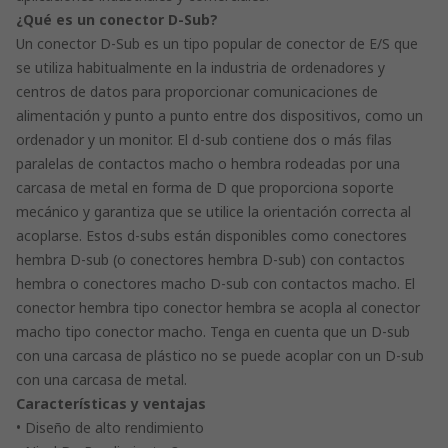
¿Qué es un conector D-Sub?
Un conector D-Sub es un tipo popular de conector de E/S que
se utiliza habitualmente en la industria de ordenadores y
centros de datos para proporcionar comunicaciones de
alimentación y punto a punto entre dos dispositivos, como un
ordenador y un monitor. El d-sub contiene dos o más filas
paralelas de contactos macho o hembra rodeadas por una
carcasa de metal en forma de D que proporciona soporte
mecánico y garantiza que se utilice la orientación correcta al
acoplarse. Estos d-subs están disponibles como conectores
hembra D-sub (o conectores hembra D-sub) con contactos
hembra o conectores macho D-sub con contactos macho. El
conector hembra tipo conector hembra se acopla al conector
macho tipo conector macho. Tenga en cuenta que un D-sub
con una carcasa de plástico no se puede acoplar con un D-sub
con una carcasa de metal.
Características y ventajas
• Diseño de alto rendimiento