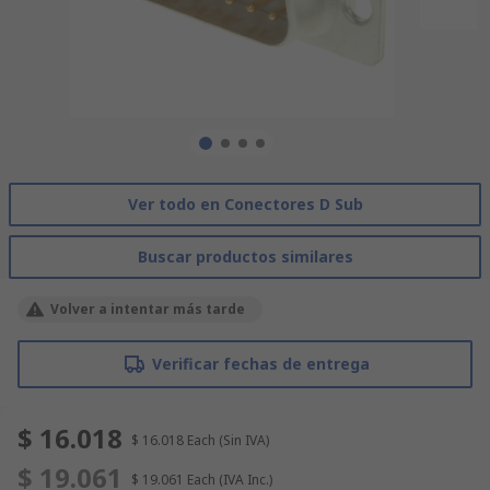
Ver todo en Conectores D Sub
Buscar productos similares
Volver a intentar más tarde
Verificar fechas de entrega
$ 16.018
$ 16.018
Each
(Sin IVA)
$ 19.061
$ 19.061
Each
(IVA Inc.)