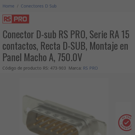
Home
/
Conectores D Sub
Conector D-sub RS PRO, Serie RA 15
contactos, Recta D-SUB, Montaje en
Panel Macho A, 750.0V
Código de producto RS
:
473-903
Marca
:
RS PRO