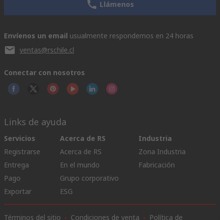
Llámenos
Envíenos un email
usualmente respondemos en 24 horas
ventas@rschile.cl
Conectar con nosotros
Links de ayuda
Servicios
Acerca de RS
Industria
Registrarse
Acerca de RS
Zona Industria
Entrega
En el mundo
Fabricación
Pago
Grupo corporativo
Exportar
ESG
Términos del sitio
Condiciones de venta
Política de