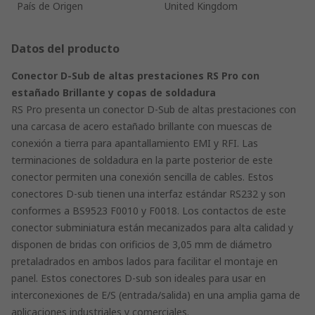
País de Origen
United Kingdom
Datos del producto
Conector D-Sub de altas prestaciones RS Pro con
estañado Brillante y copas de soldadura
RS Pro presenta un conector D-Sub de altas prestaciones con
una carcasa de acero estañado brillante con muescas de
conexión a tierra para apantallamiento EMI y RFI. Las
terminaciones de soldadura en la parte posterior de este
conector permiten una conexión sencilla de cables. Estos
conectores D-sub tienen una interfaz estándar RS232 y son
conformes a BS9523 F0010 y F0018. Los contactos de este
conector subminiatura están mecanizados para alta calidad y
disponen de bridas con orificios de 3,05 mm de diámetro
pretaladrados en ambos lados para facilitar el montaje en
panel. Estos conectores D-sub son ideales para usar en
interconexiones de E/S (entrada/salida) en una amplia gama de
aplicaciones industriales y comerciales.