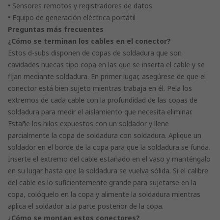
• Sensores remotos y registradores de datos
• Equipo de generación eléctrica portátil
Preguntas más frecuentes
¿Cómo se terminan los cables en el conector?
Estos d-subs disponen de copas de soldadura que son
cavidades huecas tipo copa en las que se inserta el cable y se
fijan mediante soldadura. En primer lugar, asegúrese de que el
conector está bien sujeto mientras trabaja en él. Pela los
extremos de cada cable con la profundidad de las copas de
soldadura para medir el aislamiento que necesita eliminar.
Estañe los hilos expuestos con un soldador y llene
parcialmente la copa de soldadura con soldadura. Aplique un
soldador en el borde de la copa para que la soldadura se funda.
Inserte el extremo del cable estañado en el vaso y manténgalo
en su lugar hasta que la soldadura se vuelva sólida. Si el calibre
del cable es lo suficientemente grande para sujetarse en la
copa, colóquelo en la copa y alimente la soldadura mientras
aplica el soldador a la parte posterior de la copa.
¿Cómo se montan estos conectores?