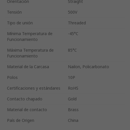
Orientación
Straight
Tensión
500V
Tipo de unión
Threaded
Mínima Temperatura de
-45°C
Funcionamiento
Máxima Temperatura de
85°C
Funcionamiento
Material de la Carcasa
Nailon, Policarbonato
Polos
10P
Certificaciones y estándares
RoHS
Contacto chapado
Gold
Material de contacto
Brass
País de Origen
China