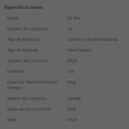
Especificaciones
Brand
RS Pro
Número de contactos
10
Tipo de producto
Conector circular industrial
Tipo de Montaje
Panel Mount
Tamaño del Conector
SP25
Corriente
10A
Conector Macho/Conector
Plug
Hembra
Género del Contacto
Female
Grado de protección IP
IP68
Serie
SP25