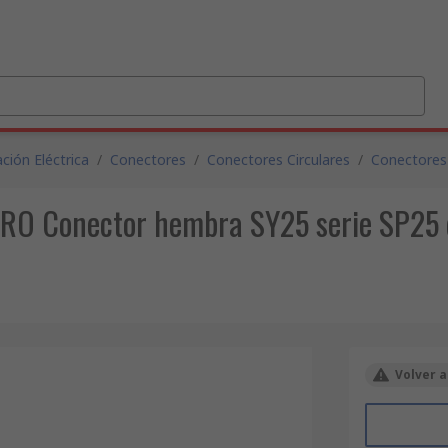
ción Eléctrica
/
Conectores
/
Conectores Circulares
/
Conectores 
 PRO Conector hembra SY25 serie SP25 
Volver a