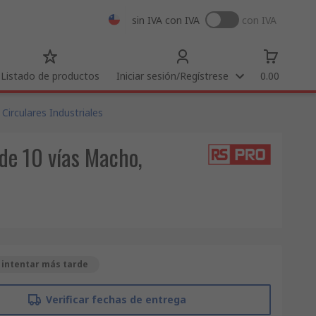
sin IVA
con IVA
con IVA
Listado de productos
Iniciar sesión/Regístrese
0.00
Circulares Industriales
de 10 vías Macho,
 intentar más tarde
Verificar fechas de entrega