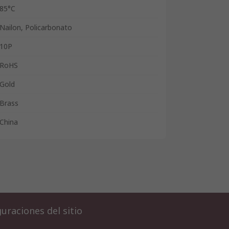
85°C
Nailon, Policarbonato
10P
RoHS
Gold
Brass
China
uraciones del sitio