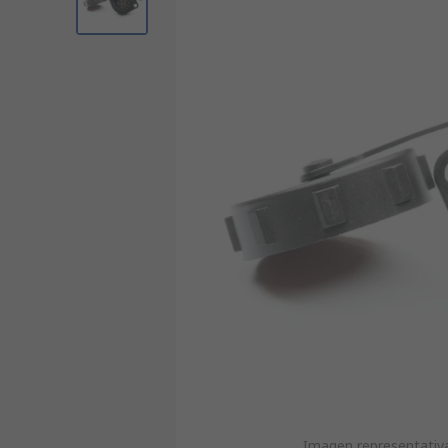
Imagen representativa