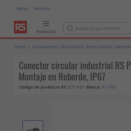
Apoyo
Servicios
Productos
Home
/
Componentes Electrónicos, Interconexión, Alimenta
Conector circular industrial RS
Montaje en Reborde, IP67
Código de producto RS
:
671-637
Marca
:
RS PRO