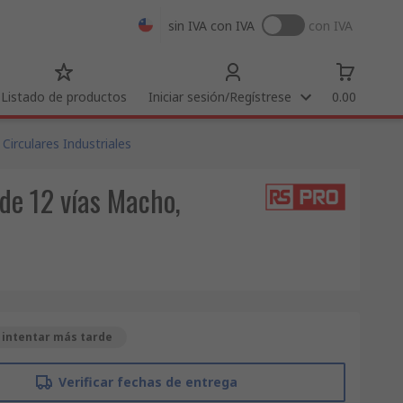
sin IVA
con IVA
con IVA
Listado de productos
Iniciar sesión/Regístrese
0.00
Circulares Industriales
de 12 vías Macho,
 intentar más tarde
Verificar fechas de entrega