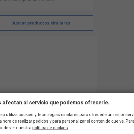
Buscar productos similares
 afectan al servicio que podemos ofrecerle.
RS Pro
eb utiliza cookies y tecnologías similares para ofrecerle un mejor serv
12
a hora de realizar pedidos y para personalizar el contenido que ve. Pa
uede ver nuestra
política de cookies
.
Conector circular industrial