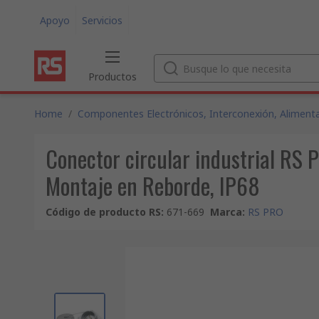
Apoyo
Servicios
Productos
Home
/
Componentes Electrónicos, Interconexión, Alimenta
Conector circular industrial RS
Montaje en Reborde, IP68
Código de producto RS
:
671-669
Marca
:
RS PRO