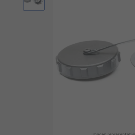
Imagen representativa