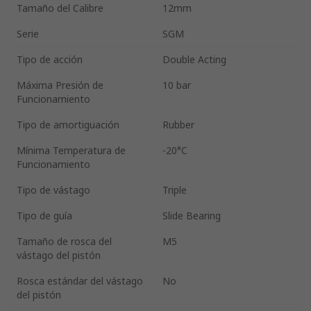
Tamaño del Calibre
12mm
Serie
SGM
Tipo de acción
Double Acting
Máxima Presión de
10 bar
Funcionamiento
Tipo de amortiguación
Rubber
Mínima Temperatura de
-20°C
Funcionamiento
Tipo de vástago
Triple
Tipo de guía
Slide Bearing
Tamaño de rosca del
M5
vástago del pistón
Rosca estándar del vástago
No
del pistón