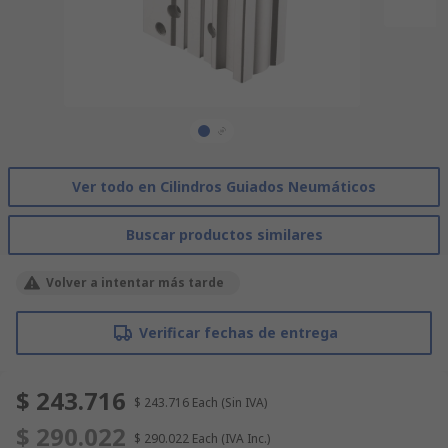
Ver todo en Cilindros Guiados Neumáticos
Buscar productos similares
Volver a intentar más tarde
Verificar fechas de entrega
$ 243.716
$ 243.716
Each
(Sin IVA)
$ 290.022
$ 290.022
Each
(IVA Inc.)