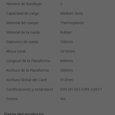
Número de Bandejas
3
Capacidad de carga
Medium Duty
Material del cuerpo
Thermoplastic
Material de la rueda
Rubber
Diámetro de rueda
100mm
Altura total
1010mm
Longitud de la Plataforma
866mm
Anchura de la Plataforma
500mm
Anchura Global del Carril
513mm
Certificaciones y estándares
DIN EN ISO 6789-2:2017
Frenos
Yes
Datos del producto