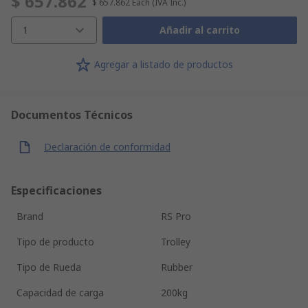
$ 657.862
$ 657.862
Each
(IVA Inc.)
1
Añadir al carrito
Agregar a listado de productos
Documentos Técnicos
Declaración de conformidad
Especificaciones
Brand
RS Pro
Tipo de producto
Trolley
Tipo de Rueda
Rubber
Capacidad de carga
200kg