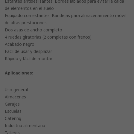
Estantes antideslizantes: Bordes labiados para evitar la caída
de elementos en el suelo
Equipado con estantes: Bandejas para almacenamiento móvil
de altas prestaciones
Dos asas de ancho completo
4 ruedas giratorias (2 completas con frenos)
Acabado negro
Fácil de usar y desplazar
Rápido y fácil de montar
Aplicaciones:
Uso general
Almacenes
Garajes
Escuelas
Catering
Industria alimentaria
Talleres