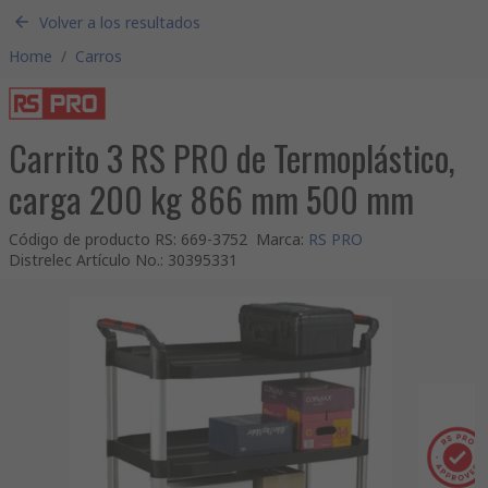
Volver a los resultados
Home
/
Carros
Carrito 3 RS PRO de Termoplástico,
carga 200 kg 866 mm 500 mm
Código de producto RS
:
669-3752
Marca
:
RS PRO
Distrelec Artículo No.
:
30395331