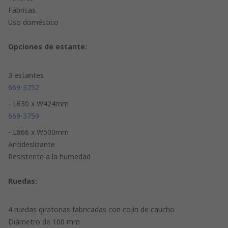
Fábricas
Uso doméstico
Opciones de estante:
3 estantes
669-3752
- L630 x W424mm
669-3759
- L866 x W500mm
Antideslizante
Resistente a la humedad
Ruedas:
4 ruedas giratorias fabricadas con cojín de caucho
Diámetro de 100 mm