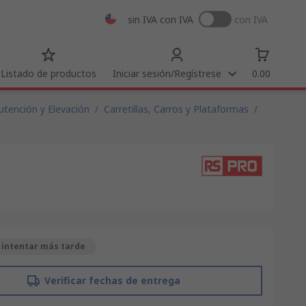
sin IVA
con IVA
con IVA
Listado de productos
Iniciar sesión/Regístrese
0.00
tención y Elevación
/
Carretillas, Carros y Plataformas
/
 intentar más tarde
Verificar fechas de entrega