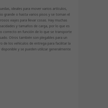
edas, ideales para mover varios artículos,
io grande o hasta varios pisos y se toman el
osos viajes para llevar cosas. Hay muchas
apacidades y tamaños de carga, por lo que es
ro correcto en función de lo que se transporte
sado. Otros también son plegables para un
de los vehículos de entrega para facilitar la
y disponible y se pueden utilizar generalmente