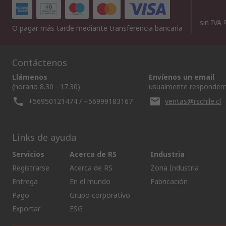
sin IVA
O pagar más tarde mediante transferencia bancaria
Contáctenos
Llámenos
Envíenos un email
(horario 8.30 - 17.30)
usualmente respondem
+56950121474 / +56999183167
ventas@rschile.cl
Links de ayuda
Servicios
Acerca de RS
Industria
Registrarse
Acerca de RS
Zona Industria
Entrega
En el mundo
Fabricación
Pago
Grupo corporativo
Exportar
ESG