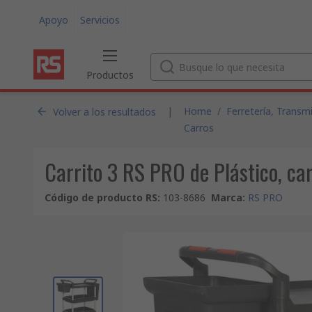
Apoyo
Servicios
Productos
|
Home
/
Ferretería, Transm
Volver a los resultados
Carros
Carrito 3 RS PRO de Plástico, 
Código de producto RS
:
103-8686
Marca
:
RS PRO