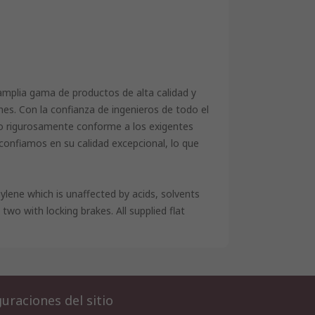
amplia gama de productos de alta calidad y
nes. Con la confianza de ingenieros de todo el
o rigurosamente conforme a los exigentes
i confiamos en su calidad excepcional, lo que
lene which is unaffected by acids, solvents
two with locking brakes. All supplied flat
uraciones del sitio