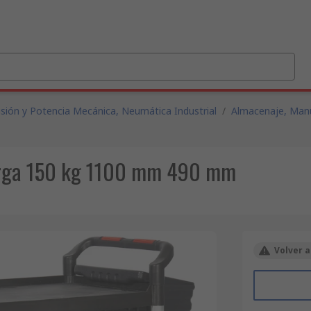
isión y Potencia Mecánica, Neumática Industrial
/
Almacenaje, Manu
carga 150 kg 1100 mm 490 mm
Volver a