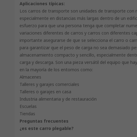
Aplicaciones típicas:
Los carros de transporte son unidades de transporte con ru
especialmente en distancias más largas dentro de un edific
esfuerzo para que una persona tenga que completar numer
variaciones diferentes de carros y carros con diferentes c
importante asegurarse de que se selecciona el carro o car
para garantizar que el peso de carga no sea demasiado pe
almacenamiento compacto y sencillo, especialmente dentro 
carga y descarga. Son una pieza versátil del equipo que ha
en la mayoría de los entornos como:
Almacenes
Talleres y garajes comerciales
Talleres o garajes en casa
Industria alimentaria y de restauración
Escuelas
Tiendas
Preguntas frecuentes
¿es este carro plegable?