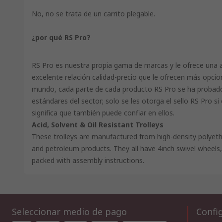
No, no se trata de un carrito plegable.
¿por qué RS Pro?
RS Pro es nuestra propia gama de marcas y le ofrece una 
excelente relación calidad-precio que le ofrecen más opcio
mundo, cada parte de cada producto RS Pro se ha probad
estándares del sector; solo se les otorga el sello RS Pro s
significa que también puede confiar en ellos.
Acid, Solvent & Oil Resistant Trolleys
These trolleys are manufactured from high-density polyethy
and petroleum products. They all have 4inch swivel wheels, 
packed with assembly instructions.
Seleccionar medio de pago
Config