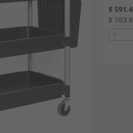
$ 591.
$ 703.
1