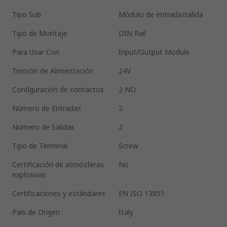
Tipo Sub
Módulo de entrada/salida
Tipo de Montaje
DIN Rail
Para Usar Con
Input/Output Module
Tensión de Alimentación
24V
Configuración de contactos
2 NO
Número de Entradas
2
Número de Salidas
2
Tipo de Terminal
Screw
Certificación de atmósferas
No
explosivas
Certificaciones y estándares
EN ISO 13851
País de Origen
Italy