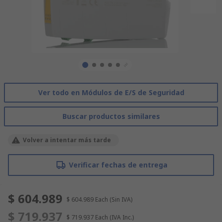
Ver todo en Módulos de E/S de Seguridad
Buscar productos similares
Volver a intentar más tarde
Verificar fechas de entrega
$ 604.989
$ 604.989
Each
(Sin IVA)
$ 719.937
$ 719.937
Each
(IVA Inc.)