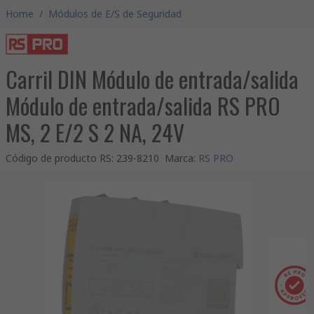
Home
/
Módulos de E/S de Seguridad
Carril DIN Módulo de entrada/salida
Módulo de entrada/salida RS PRO
MS, 2 E/2 S 2 NA, 24V
Código de producto RS
:
239-8210
Marca
:
RS PRO