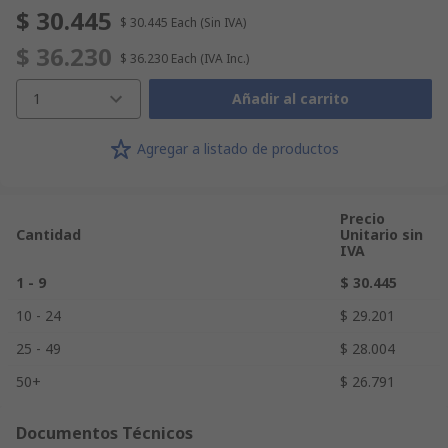
$ 30.445
$ 30.445
Each
(Sin IVA)
$ 36.230
$ 36.230
Each
(IVA Inc.)
1
Añadir al carrito
Agregar a listado de productos
Precio
Cantidad
Unitario sin
IVA
1 - 9
$ 30.445
10 - 24
$ 29.201
25 - 49
$ 28.004
50+
$ 26.791
Documentos Técnicos