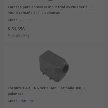
Carcasa para conector industrial RS PRO serie RS
PRO B tamaño 10B, 2 palancas
Marca
:
RS PRO
$ 31.656
Each
(Sin IVA)
Enchufe HARTING serie Han B tamaño 10B, 2
palancas
Marca
:
HARTING