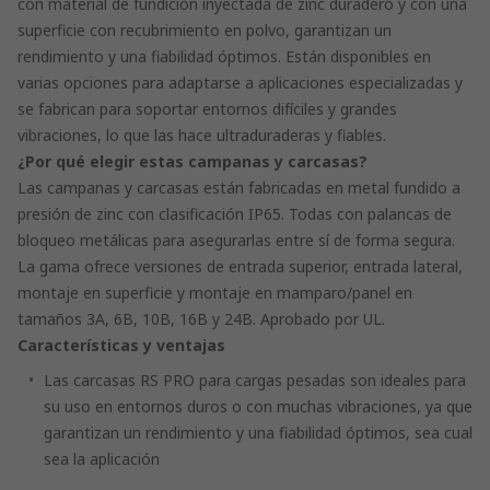
con material de fundición inyectada de zinc duradero y con una
superficie con recubrimiento en polvo, garantizan un
rendimiento y una fiabilidad óptimos. Están disponibles en
varias opciones para adaptarse a aplicaciones especializadas y
se fabrican para soportar entornos difíciles y grandes
vibraciones, lo que las hace ultraduraderas y fiables.
¿Por qué elegir estas campanas y carcasas?
Las campanas y carcasas están fabricadas en metal fundido a
presión de zinc con clasificación IP65. Todas con palancas de
bloqueo metálicas para asegurarlas entre sí de forma segura.
La gama ofrece versiones de entrada superior, entrada lateral,
montaje en superficie y montaje en mamparo/panel en
tamaños 3A, 6B, 10B, 16B y 24B. Aprobado por UL.
Características y ventajas
Las carcasas RS PRO para cargas pesadas son ideales para
su uso en entornos duros o con muchas vibraciones, ya que
garantizan un rendimiento y una fiabilidad óptimos, sea cual
sea la aplicación