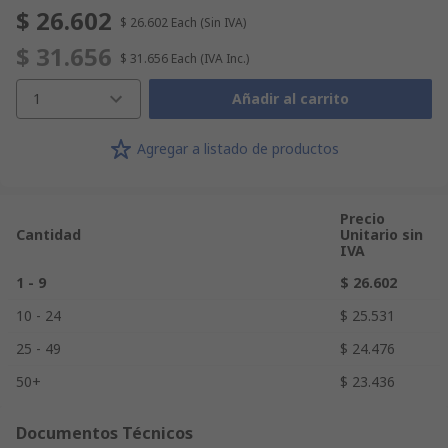
$ 26.602
$ 26.602
Each
(Sin IVA)
$ 31.656
$ 31.656
Each
(IVA Inc.)
1
Añadir al carrito
Agregar a listado de productos
Precio
Cantidad
Unitario sin
IVA
1 - 9
$ 26.602
10 - 24
$ 25.531
25 - 49
$ 24.476
50+
$ 23.436
Documentos Técnicos