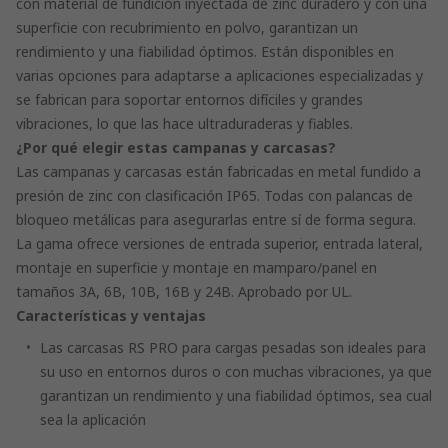
con material de fundición inyectada de zinc duradero y con una
superficie con recubrimiento en polvo, garantizan un
rendimiento y una fiabilidad óptimos. Están disponibles en
varias opciones para adaptarse a aplicaciones especializadas y
se fabrican para soportar entornos difíciles y grandes
vibraciones, lo que las hace ultraduraderas y fiables.
¿Por qué elegir estas campanas y carcasas?
Las campanas y carcasas están fabricadas en metal fundido a
presión de zinc con clasificación IP65. Todas con palancas de
bloqueo metálicas para asegurarlas entre sí de forma segura.
La gama ofrece versiones de entrada superior, entrada lateral,
montaje en superficie y montaje en mamparo/panel en
tamaños 3A, 6B, 10B, 16B y 24B. Aprobado por UL.
Características y ventajas
Las carcasas RS PRO para cargas pesadas son ideales para
su uso en entornos duros o con muchas vibraciones, ya que
garantizan un rendimiento y una fiabilidad óptimos, sea cual
sea la aplicación