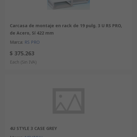
Carcasa de montaje en rack de 19 pulg. 3 U RS PRO,
de Acero, Sí 422 mm
Marca
:
RS PRO
$ 375.263
Each
(Sin IVA)
4U STYLE 3 CASE GREY