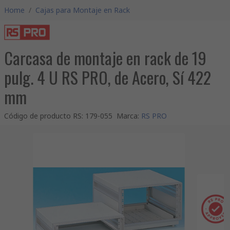
Home
/
Cajas para Montaje en Rack
Carcasa de montaje en rack de 19
pulg. 4 U RS PRO, de Acero, Sí 422
mm
Código de producto RS
:
179-055
Marca
:
RS PRO