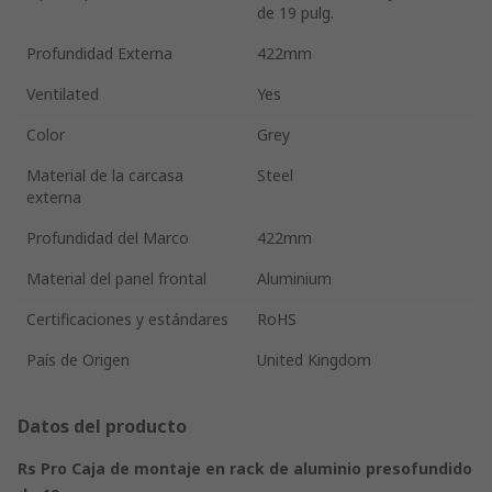
de 19 pulg.
Profundidad Externa
422mm
Ventilated
Yes
Color
Grey
Material de la carcasa
Steel
externa
Profundidad del Marco
422mm
Material del panel frontal
Aluminium
Certificaciones y estándares
RoHS
País de Origen
United Kingdom
Datos del producto
Rs Pro Caja de montaje en rack de aluminio presofundido