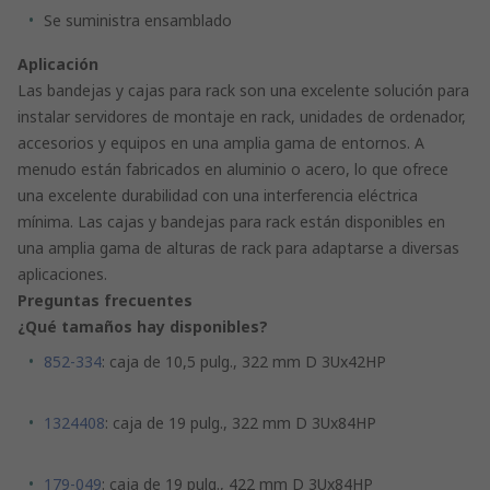
Se suministra ensamblado
Aplicación
Las bandejas y cajas para rack son una excelente solución para
instalar servidores de montaje en rack, unidades de ordenador,
accesorios y equipos en una amplia gama de entornos. A
menudo están fabricados en aluminio o acero, lo que ofrece
una excelente durabilidad con una interferencia eléctrica
mínima. Las cajas y bandejas para rack están disponibles en
una amplia gama de alturas de rack para adaptarse a diversas
aplicaciones.
Preguntas frecuentes
¿Qué tamaños hay disponibles?
852-334
: caja de 10,5 pulg., 322 mm D 3Ux42HP
1324408
: caja de 19 pulg., 322 mm D 3Ux84HP
179-049
: caja de 19 pulg., 422 mm D 3Ux84HP