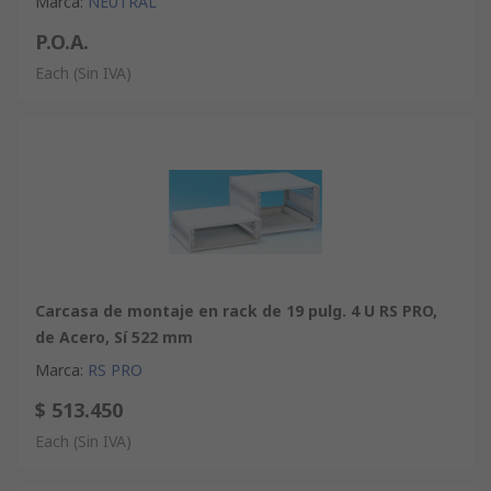
Marca
:
NEUTRAL
P.O.A.
Each
(Sin IVA)
Carcasa de montaje en rack de 19 pulg. 4 U RS PRO,
de Acero, Sí 522 mm
Marca
:
RS PRO
$ 513.450
Each
(Sin IVA)