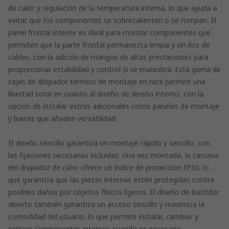
de calor y regulación de la temperatura interna, lo que ayuda a
evitar que los componentes se sobrecalienten o se rompan. El
panel frontal interior es ideal para montar componentes que
permiten que la parte frontal permanezca limpia y sin líos de
cables, con la adición de mangos de altas prestaciones para
proporcionar estabilidad y control si se maniobra. Esta gama de
cajas de disipador térmico de montaje en rack permite una
libertad total en cuanto al diseño de diseño interno, con la
opción de instalar extras adicionales como paneles de montaje
y barras que añaden versatilidad.
El diseño sencillo garantiza un montaje rápido y sencillo, con
las fijaciones necesarias incluidas. Una vez montada, la carcasa
del disipador de calor ofrece un índice de protección IP30, lo
que garantiza que las piezas internas estén protegidas contra
posibles daños por objetos físicos ligeros. El diseño de bastidor
abierto también garantiza un acceso sencillo y maximiza la
comodidad del usuario, lo que permite instalar, cambiar y
extraer componentes internos cuando es necesario.