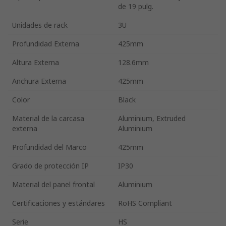
de 19 pulg.
Unidades de rack
3U
Profundidad Externa
425mm
Altura Externa
128.6mm
Anchura Externa
425mm
Color
Black
Material de la carcasa
Aluminium, Extruded
externa
Aluminium
Profundidad del Marco
425mm
Grado de protección IP
IP30
Material del panel frontal
Aluminium
Certificaciones y estándares
RoHS Compliant
Serie
HS