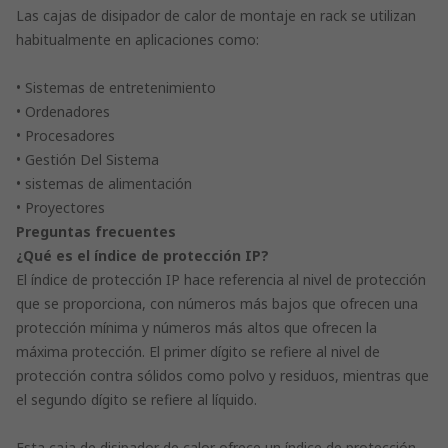
Las cajas de disipador de calor de montaje en rack se utilizan
habitualmente en aplicaciones como:
• Sistemas de entretenimiento
• Ordenadores
• Procesadores
• Gestión Del Sistema
• sistemas de alimentación
• Proyectores
Preguntas frecuentes
¿Qué es el índice de protección IP?
El índice de protección IP hace referencia al nivel de protección
que se proporciona, con números más bajos que ofrecen una
protección mínima y números más altos que ofrecen la
máxima protección. El primer dígito se refiere al nivel de
protección contra sólidos como polvo y residuos, mientras que
el segundo dígito se refiere al líquido.
Esta caja de disipador de calor ofrece un índice de protección