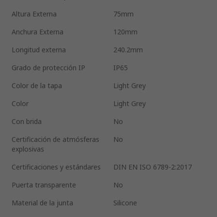
Altura Externa
75mm
Anchura Externa
120mm
Longitud externa
240.2mm
Grado de protección IP
IP65
Color de la tapa
Light Grey
Color
Light Grey
Con brida
No
Certificación de atmósferas
No
explosivas
Certificaciones y estándares
DIN EN ISO 6789-2:2017
Puerta transparente
No
Material de la junta
Silicone