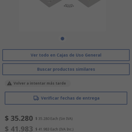
Ver todo en Cajas de Uso General
Buscar productos similares
Volver a intentar más tarde
Verificar fechas de entrega
$ 35.280
$ 35.280
Each
(Sin IVA)
$ 41.983
$ 41.983
Each
(IVA Inc.)