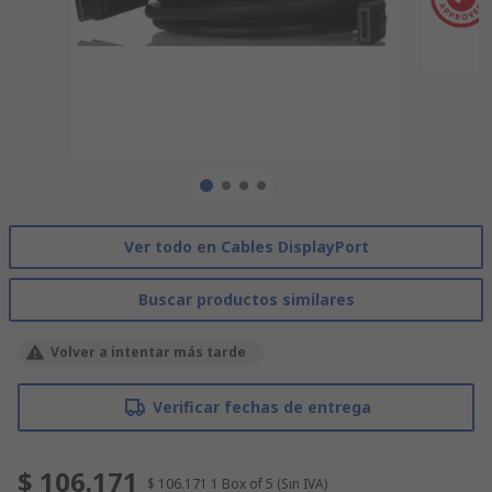
Ver todo en Cables DisplayPort
Buscar productos similares
Volver a intentar más tarde
Verificar fechas de entrega
$ 106.171
$ 106.171
1 Box of 5
(Sin IVA)