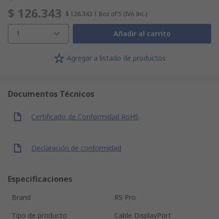
$ 126.343
$ 126.343
1 Box of 5
(IVA Inc.)
1
Añadir al carrito
Agregar a listado de productos
Documentos Técnicos
Certificado de Conformidad RoHS
Declaración de conformidad
Especificaciones
Brand
RS Pro
Tipo de producto
Cable DisplayPort