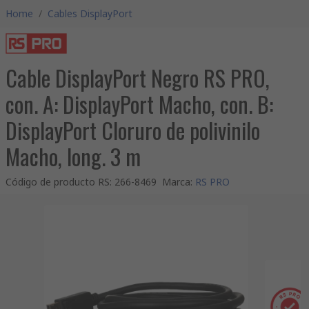
Home
/
Cables DisplayPort
Cable DisplayPort Negro RS PRO,
con. A: DisplayPort Macho, con. B:
DisplayPort Cloruro de polivinilo
Macho, long. 3 m
Código de producto RS
:
266-8469
Marca
:
RS PRO