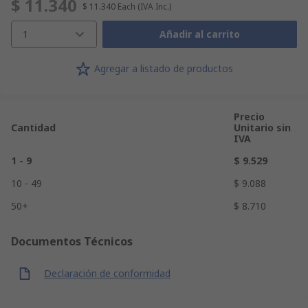
$ 11.340
$ 11.340
Each
(IVA Inc.)
1
Añadir al carrito
Agregar a listado de productos
Precio
Cantidad
Unitario sin
IVA
1 - 9
$ 9.529
10 - 49
$ 9.088
50+
$ 8.710
Documentos Técnicos
Declaración de conformidad