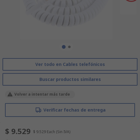
Ver todo en Cables telefónicos
Buscar productos similares
Volver a intentar más tarde
Verificar fechas de entrega
$ 9.529
$ 9.529
Each
(Sin IVA)