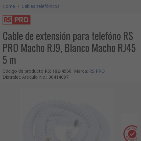
Home
/
Cables telefónicos
Cable de extensión para telefóno RS
PRO Macho RJ9, Blanco Macho RJ45
5 m
Código de producto RS
:
182-4560
Marca
:
RS PRO
Distrelec Artículo No.
:
30414097