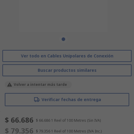
Ver todo en Cables Unipolares de Conexión
Buscar productos similares
Volver a intentar más tarde
Verificar fechas de entrega
$ 66.686
$ 66.686
1 Reel of 100 Metres
(Sin IVA)
$ 79.356
$ 79.356
1 Reel of 100 Metres
(IVA Inc.)