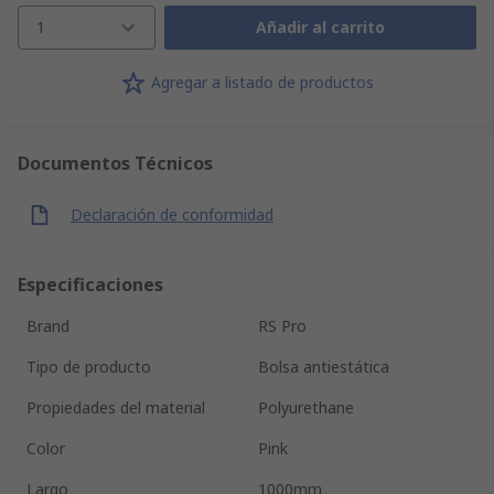
1
Añadir al carrito
Agregar a listado de productos
Documentos Técnicos
Declaración de conformidad
Especificaciones
Brand
RS Pro
Tipo de producto
Bolsa antiestática
Propiedades del material
Polyurethane
Color
Pink
Largo
1000mm