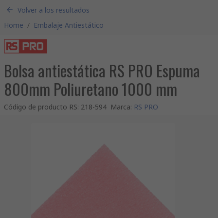
Volver a los resultados
Home
/
Embalaje Antiestático
Bolsa antiestática RS PRO Espuma
800mm Poliuretano 1000 mm
Código de producto RS
:
218-594
Marca
:
RS PRO