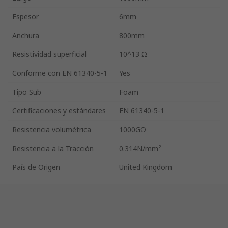
Espesor
6mm
Anchura
800mm
Resistividad superficial
10^13 Ω
Conforme con EN 61340-5-1
Yes
Tipo Sub
Foam
Certificaciones y estándares
EN 61340-5-1
Resistencia volumétrica
1000GΩ
Resistencia a la Tracción
0.314N/mm²
País de Origen
United Kingdom