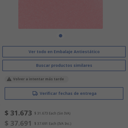
Ver todo en Embalaje Antiestático
Buscar productos similares
Volver a intentar más tarde
Verificar fechas de entrega
$ 31.673
$ 31.673
Each
(Sin IVA)
$ 37.691
$ 37.691
Each
(IVA Inc.)