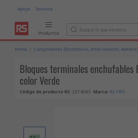
Apoyo
Servicios
Productos
Home
/
Componentes Electrónicos, Interconexión, Alimenta
Bloques terminales enchufables E
color Verde
Código de producto RS
:
237-8565
Marca
:
RS PRO