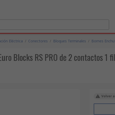
ción Eléctrica
/
Conectores
/
Bloques Terminales
/
Bornes Enchu
uro Blocks RS PRO de 2 contactos 1 fi
Volver a