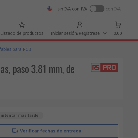
sin IVA
con IVA
con IVA
Listado de productos
Iniciar sesión/Regístrese
0.00
fables para PCB
las, paso 3.81 mm, de
 intentar más tarde
Verificar fechas de entrega