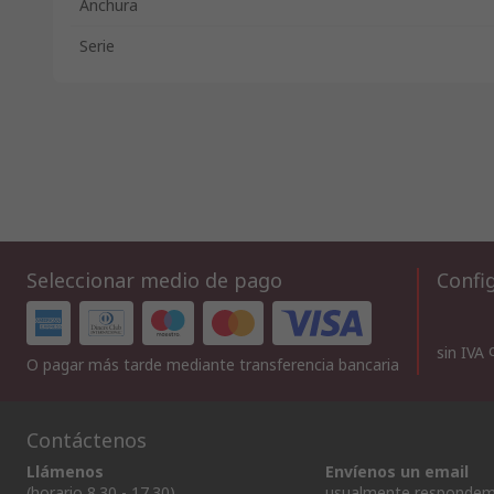
Anchura
Serie
Seleccionar medio de pago
Config
sin IVA
O pagar más tarde mediante transferencia bancaria
Contáctenos
Llámenos
Envíenos un email
(horario 8.30 - 17.30)
usualmente respondem