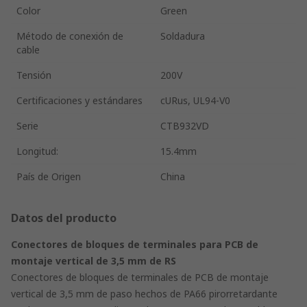
Color
Green
Método de conexión de
Soldadura
cable
Tensión
200V
Certificaciones y estándares
cURus, UL94-V0
Serie
CTB932VD
Longitud:
15.4mm
País de Origen
China
Datos del producto
Conectores de bloques de terminales para PCB de
montaje vertical de 3,5 mm de RS
Conectores de bloques de terminales de PCB de montaje
vertical de 3,5 mm de paso hechos de PA66 pirorretardante