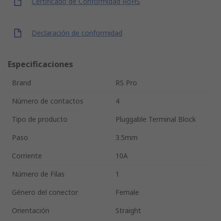
Certificado de Conformidad RoHS
Declaración de conformidad
Especificaciones
Brand
RS Pro
Número de contactos
4
Tipo de producto
Pluggable Terminal Block
Paso
3.5mm
Corriente
10A
Número de Filas
1
Género del conector
Female
Orientación
Straight