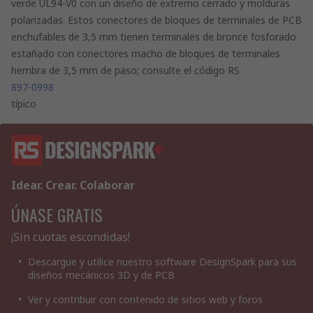
verde UL94-V0 con un diseño de extremo cerrado y molduras
polarizadas. Estos conectores de bloques de terminales de PCB
enchufables de 3,5 mm tienen terminales de bronce fosforado
estañado con conectores macho de bloques de terminales
hembra de 3,5 mm de paso; consulte el código RS
897-0998
típico
Idear. Crear. Colaborar
ÚNASE GRATIS
¡Sin cuotas escondidas!
Descargue y utilice nuestro software DesignSpark para sus
diseños mecánicos 3D y de PCB
Ver y contribuir con contenido de sitios web y foros