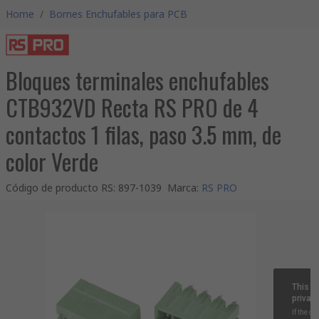
Home
/
Bornes Enchufables para PCB
Bloques terminales enchufables
CTB932VD Recta RS PRO de 4
contactos 1 filas, paso 3.5 mm, de
color Verde
Código de producto RS
:
897-1039
Marca
:
RS PRO