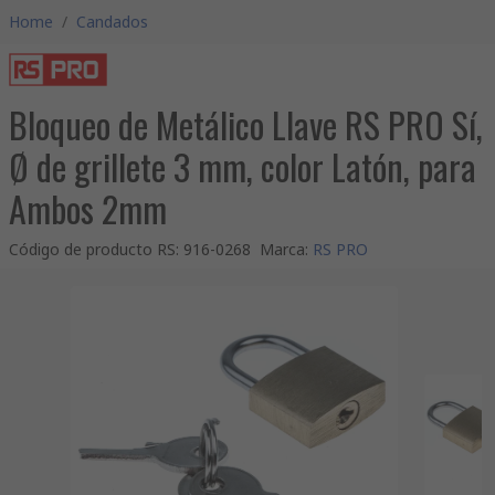
Home
/
Candados
Bloqueo de Metálico Llave RS PRO Sí,
Ø de grillete 3 mm, color Latón, para
Ambos 2mm
Código de producto RS
:
916-0268
Marca
:
RS PRO