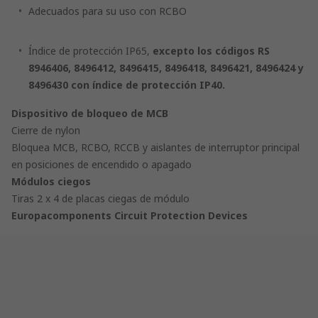
Adecuados para su uso con RCBO
Índice de protección IP65,
excepto
los códigos RS
8946406, 8496412, 8496415, 8496418, 8496421, 8496424 y
8496430 con índice de protección IP40.
Dispositivo de bloqueo de MCB
Cierre de nylon
Bloquea MCB, RCBO, RCCB y aislantes de interruptor principal
en posiciones de encendido o apagado
Módulos ciegos
Tiras 2 x 4 de placas ciegas de módulo
Europacomponents Circuit Protection Devices