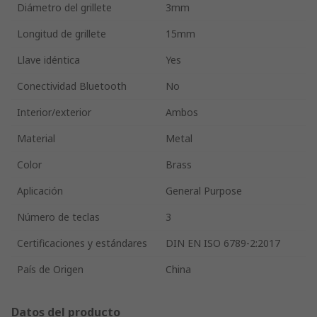
Diámetro del grillete
3mm
Longitud de grillete
15mm
Llave idéntica
Yes
Conectividad Bluetooth
No
Interior/exterior
Ambos
Material
Metal
Color
Brass
Aplicación
General Purpose
Número de teclas
3
Certificaciones y estándares
DIN EN ISO 6789-2:2017
País de Origen
China
Datos del producto