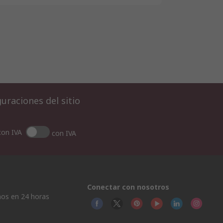
uraciones del sitio
con IVA
con IVA
Conectar con nosotros
os en 24 horas