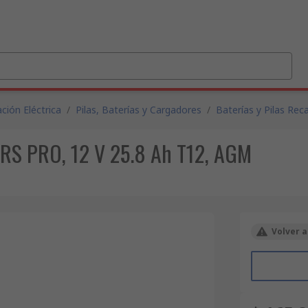
ción Eléctrica
/
Pilas, Baterías y Cargadores
/
Baterías y Pilas Rec
, RS PRO, 12 V 25.8 Ah T12, AGM
Volver a