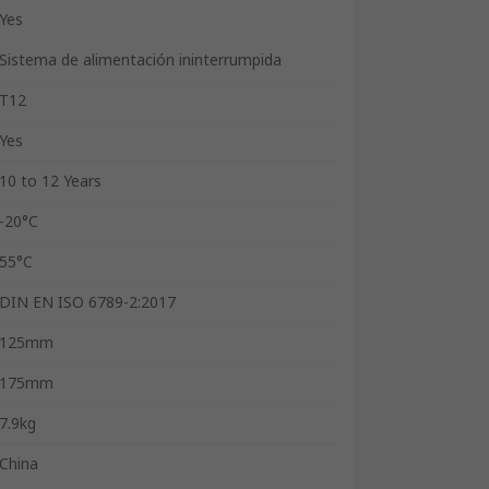
Yes
Sistema de alimentación ininterrumpida
T12
Yes
10 to 12 Years
-20°C
55°C
DIN EN ISO 6789-2:2017
125mm
175mm
7.9kg
China