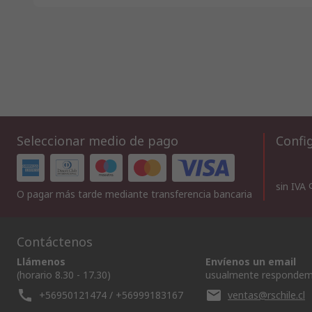
Seleccionar medio de pago
Config
sin IVA
O pagar más tarde mediante transferencia bancaria
Contáctenos
Llámenos
Envíenos un email
(horario 8.30 - 17.30)
usualmente respondem
+56950121474 / +56999183167
ventas@rschile.cl