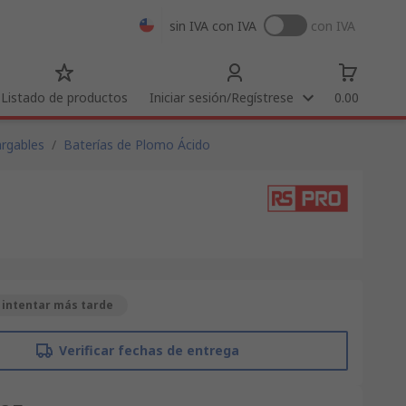
sin IVA
con IVA
con IVA
Listado de productos
Iniciar sesión/Regístrese
0.00
argables
/
Baterías de Plomo Ácido
 intentar más tarde
Verificar fechas de entrega