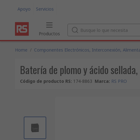
Apoyo
Servicios
Productos
Home
/
Componentes Electrónicos, Interconexión, Alimenta
Batería de plomo y ácido sellada
Código de producto RS
:
174-8863
Marca
:
RS PRO