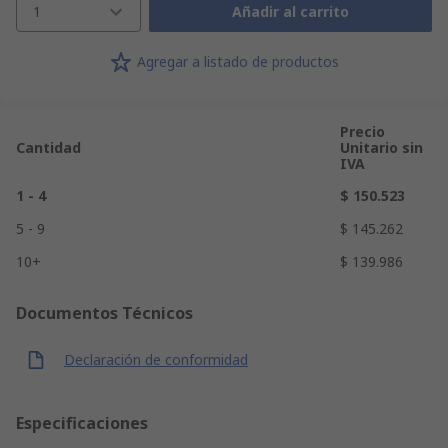
1
Añadir al carrito
Agregar a listado de productos
Precio
Cantidad
Unitario sin
IVA
1 - 4
$ 150.523
5 - 9
$ 145.262
10+
$ 139.986
Documentos Técnicos
Declaración de conformidad
Especificaciones