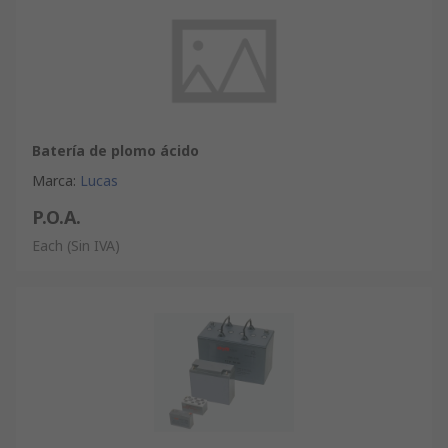
Batería de plomo ácido
Marca
:
Lucas
P.O.A.
Each
(Sin IVA)