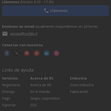
Llámenos
(horario 8.30 - 17.30)
Llámenos
Envíenos un email
usualmente respondemos en 24 horas
ventas@rschile.cl
Conectar con nosotros
Links de ayuda
Servicios
Acerca de RS
Industria
Registrarse
Acerca de RS
Zona Industria
Entrega
En el mundo
Fabricación
Pago
Grupo corporativo
Exportar
ESG