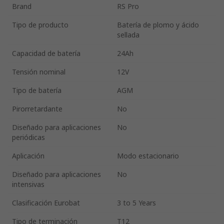
Brand
RS Pro
Tipo de producto
Batería de plomo y ácido
sellada
Capacidad de batería
24Ah
Tensión nominal
12V
Tipo de batería
AGM
Pirorretardante
No
Diseñado para aplicaciones
No
periódicas
Aplicación
Modo estacionario
Diseñado para aplicaciones
No
intensivas
Clasificación Eurobat
3 to 5 Years
Tipo de terminación
T12