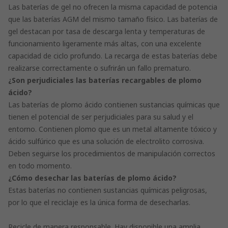
Las baterías de gel no ofrecen la misma capacidad de potencia
que las baterías AGM del mismo tamaño físico. Las baterías de
gel destacan por tasa de descarga lenta y temperaturas de
funcionamiento ligeramente más altas, con una excelente
capacidad de ciclo profundo. La recarga de estas baterías debe
realizarse correctamente o sufrirán un fallo prematuro.
¿Son perjudiciales las baterías recargables de plomo
ácido?
Las baterías de plomo ácido contienen sustancias químicas que
tienen el potencial de ser perjudiciales para su salud y el
entorno. Contienen plomo que es un metal altamente tóxico y
ácido sulfúrico que es una solución de electrolito corrosiva.
Deben seguirse los procedimientos de manipulación correctos
en todo momento.
¿Cómo desechar las baterías de plomo ácido?
Estas baterías no contienen sustancias químicas peligrosas,
por lo que el reciclaje es la única forma de desecharlas.
Recicle de manera responsable. Hay disponible una amplia