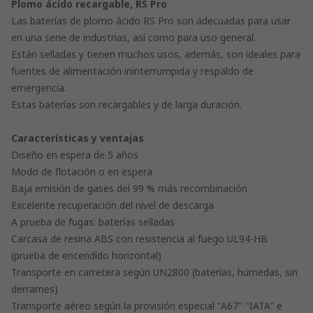
Plomo ácido recargable, RS Pro
Las baterías de plomo ácido RS Pro son adecuadas para usar
en una serie de industrias, así como para uso general.
Están selladas y tienen muchos usos, además, son ideales para
fuentes de alimentación ininterrumpida y respaldo de
emergencia.
Estas baterías son recargables y de larga duración.
Características y ventajas
Diseño en espera de 5 años
Modo de flotación o en espera
Baja emisión de gases del 99 % más recombinación
Excelente recuperación del nivel de descarga
A prueba de fugas: baterías selladas
Carcasa de resina ABS con resistencia al fuego UL94-HB
(prueba de encendido horizontal)
Transporte en carretera según UN2800 (baterías, húmedas, sin
derrames)
Transporte aéreo según la provisión especial "A67" "IATA" e