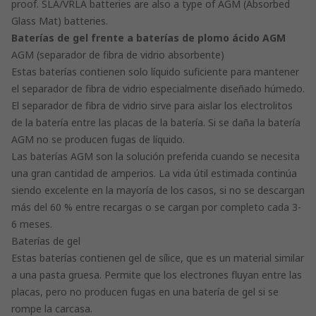
proof. SLA/VRLA batteries are also a type of AGM (Absorbed
Glass Mat) batteries.
Baterías de gel frente a baterías de plomo ácido AGM
AGM (separador de fibra de vidrio absorbente)
Estas baterías contienen solo líquido suficiente para mantener
el separador de fibra de vidrio especialmente diseñado húmedo.
El separador de fibra de vidrio sirve para aislar los electrolitos
de la batería entre las placas de la batería. Si se daña la batería
AGM no se producen fugas de líquido.
Las baterías AGM son la solución preferida cuando se necesita
una gran cantidad de amperios. La vida útil estimada continúa
siendo excelente en la mayoría de los casos, si no se descargan
más del 60 % entre recargas o se cargan por completo cada 3-
6 meses.
Baterías de gel
Estas baterías contienen gel de sílice, que es un material similar
a una pasta gruesa. Permite que los electrones fluyan entre las
placas, pero no producen fugas en una batería de gel si se
rompe la carcasa.