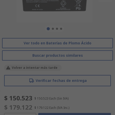
Ver todo en Baterías de Plomo Ácido
Buscar productos similares
Volver a intentar más tarde
Verificar fechas de entrega
$ 150.523
$ 150.523
Each
(Sin IVA)
$ 179.122
$ 179.122
Each
(IVA Inc.)