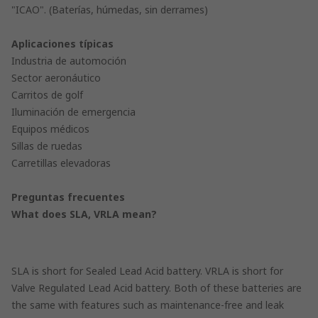
"ICAO". (Baterías, húmedas, sin derrames)
Aplicaciones típicas
Industria de automoción
Sector aeronáutico
Carritos de golf
Iluminación de emergencia
Equipos médicos
Sillas de ruedas
Carretillas elevadoras
Preguntas frecuentes
What does SLA, VRLA mean?
SLA is short for Sealed Lead Acid battery. VRLA is short for
Valve Regulated Lead Acid battery. Both of these batteries are
the same with features such as maintenance-free and leak