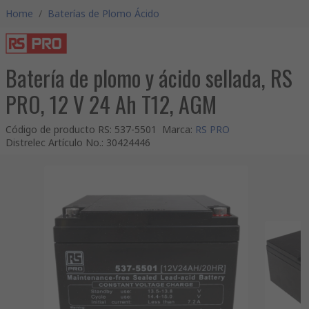
Home
/
Baterías de Plomo Ácido
Batería de plomo y ácido sellada, RS
PRO, 12 V 24 Ah T12, AGM
Código de producto RS
:
537-5501
Marca
:
RS PRO
Distrelec Artículo No.
:
30424446