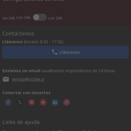
con IVA
sin IVA
con IVA
Contáctenos
Llámenos
(horario 8.30 - 17.30)
Llámenos
Envíenos un email
usualmente respondemos en 24 horas
ventas@rschile.cl
Conectar con nosotros
Links de ayuda