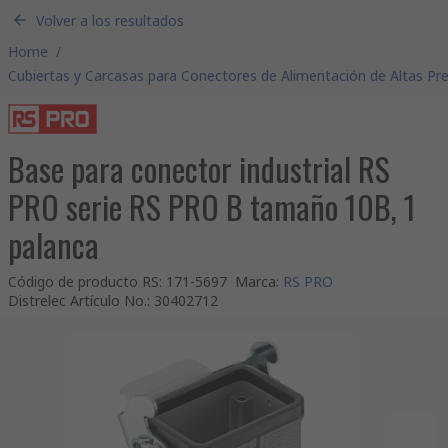
Volver a los resultados
Home
/
Cubiertas y Carcasas para Conectores de Alimentación de Altas Pr
Base para conector industrial RS
PRO serie RS PRO B tamaño 10B, 1
palanca
Código de producto RS
:
171-5697
Marca
:
RS PRO
Distrelec Artículo No.
:
30402712