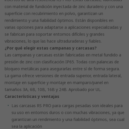
con material de fundición inyectada de zinc duradero y con una
superficie con recubrimiento en polvo, garantizan un
rendimiento y una fiabilidad óptimos. Están disponibles en
varias opciones para adaptarse a aplicaciones especializadas y
se fabrican para soportar entornos difíciles y grandes
vibraciones, lo que las hace ultraduraderas y fiables.
¿Por qué elegir estas campanas y carcasas?
Las campanas y carcasas están fabricadas en metal fundido a
presión de zinc con clasificación IP65. Todas con palancas de
bloqueo metálicas para asegurarlas entre sí de forma segura.
La gama ofrece versiones de entrada superior, entrada lateral,
montaje en superficie y montaje en mamparo/panel en
tamaños 3A, 6B, 10B, 16B y 24B. Aprobado por UL.
Características y ventajas
Las carcasas RS PRO para cargas pesadas son ideales para
su uso en entornos duros o con muchas vibraciones, ya que
garantizan un rendimiento y una fiabilidad óptimos, sea cual
sea la aplicación