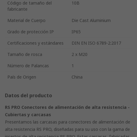
Código de tamaño del
10B
fabricante
Material de Cuerpo
Die Cast Aluminium
Grado de protección IP
IP65
Certificaciones y estándares
DIN EN ISO 6789-2:2017
Tamaño de rosca
2 x M20
Número de Palancas
1
País de Origen
China
Datos del producto
RS PRO Conectores de alimentación de alta resistencia -
Cubiertas y carcasas
Presentamos las carcasas para conectores de alimentación de
alta resistencia RS PRO, diseñadas para su uso con la gama de
insertos de alta resistencia RS PRO. Estas carcasas, fabricadas