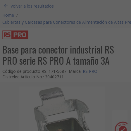
Volver a los resultados
Home
/
Cubiertas y Carcasas para Conectores de Alimentación de Altas Pr
Base para conector industrial RS
PRO serie RS PRO A tamaño 3A
Código de producto RS
:
171-5687
Marca
:
RS PRO
Distrelec Artículo No.
:
30402711