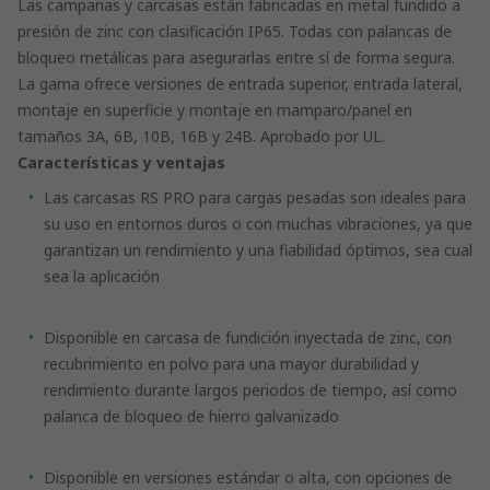
Las campanas y carcasas están fabricadas en metal fundido a
presión de zinc con clasificación IP65. Todas con palancas de
bloqueo metálicas para asegurarlas entre sí de forma segura.
La gama ofrece versiones de entrada superior, entrada lateral,
montaje en superficie y montaje en mamparo/panel en
tamaños 3A, 6B, 10B, 16B y 24B. Aprobado por UL.
Características y ventajas
Las carcasas RS PRO para cargas pesadas son ideales para
su uso en entornos duros o con muchas vibraciones, ya que
garantizan un rendimiento y una fiabilidad óptimos, sea cual
sea la aplicación
Disponible en carcasa de fundición inyectada de zinc, con
recubrimiento en polvo para una mayor durabilidad y
rendimiento durante largos periodos de tiempo, así como
palanca de bloqueo de hierro galvanizado
Disponible en versiones estándar o alta, con opciones de