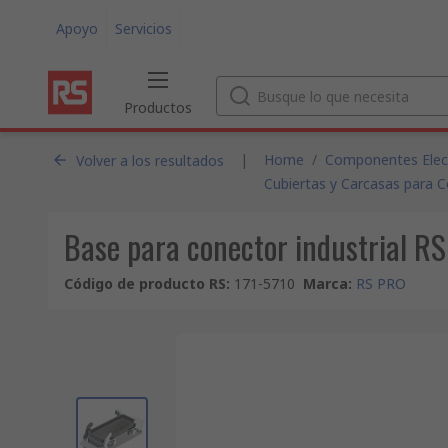
Apoyo
Servicios
Productos
|
Home
/
Componentes Electr
Volver a los resultados
Cubiertas y Carcasas para C
Base para conector industrial R
Código de producto RS
:
171-5710
Marca
:
RS PRO