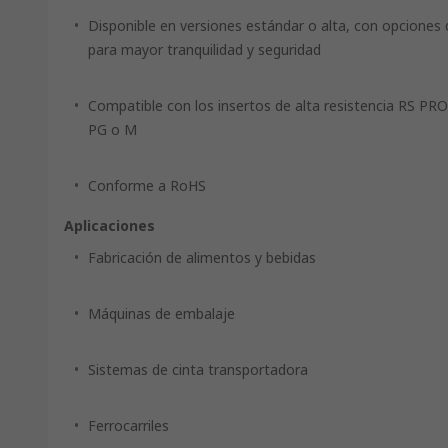
Disponible en versiones estándar o alta, con opciones d
para mayor tranquilidad y seguridad
Compatible con los insertos de alta resistencia RS PRO
PG o M
Conforme a RoHS
Aplicaciones
Fabricación de alimentos y bebidas
Máquinas de embalaje
Sistemas de cinta transportadora
Ferrocarriles