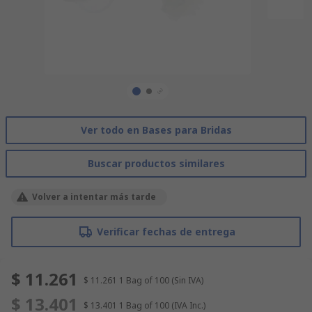
Ver todo en Bases para Bridas
Buscar productos similares
Volver a intentar más tarde
Verificar fechas de entrega
$ 11.261
$ 11.261
1 Bag of 100
(Sin IVA)
$ 13.401
$ 13.401
1 Bag of 100
(IVA Inc.)