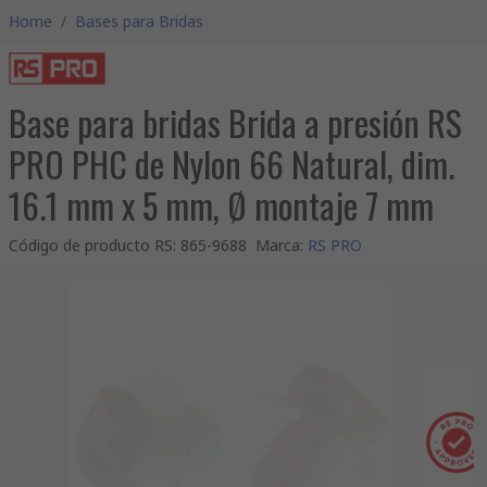
Home
/
Bases para Bridas
Base para bridas Brida a presión RS
PRO PHC de Nylon 66 Natural, dim.
16.1 mm x 5 mm, Ø montaje 7 mm
Código de producto RS
:
865-9688
Marca
:
RS PRO