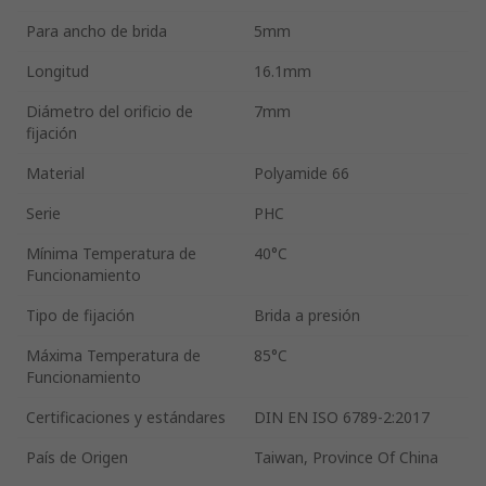
Para ancho de brida
5mm
Longitud
16.1mm
Diámetro del orificio de
7mm
fijación
Material
Polyamide 66
Serie
PHC
Mínima Temperatura de
40°C
Funcionamiento
Tipo de fijación
Brida a presión
Máxima Temperatura de
85°C
Funcionamiento
Certificaciones y estándares
DIN EN ISO 6789-2:2017
País de Origen
Taiwan, Province Of China