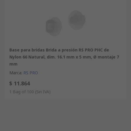
Base para bridas Brida a presión RS PRO PHC de
Nylon 66 Natural, dim. 16.1 mm x 5 mm, Ø montaje 7
mm
Marca
:
RS PRO
$ 11.864
1 Bag of 100
(Sin IVA)