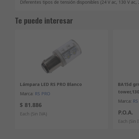
Diferentes tipos de tensión disponibles (24 V ac, 130 V ac, 
Te puede interesar
Lámpara LED RS PRO Blanco
BA15d grn
tower,13
Marca
:
RS PRO
Marca
:
RS
$ 81.886
P.O.A.
Each
(Sin IVA)
Each
(Sin 