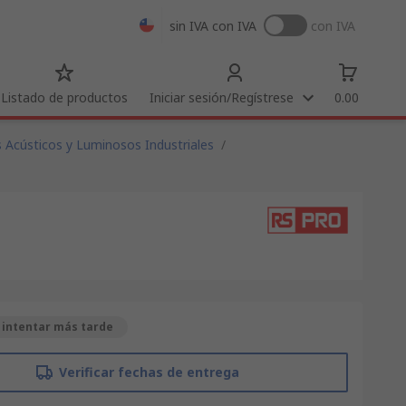
sin IVA
con IVA
con IVA
Listado de productos
Iniciar sesión/Regístrese
0.00
 Acústicos y Luminosos Industriales
/
 intentar más tarde
Verificar fechas de entrega