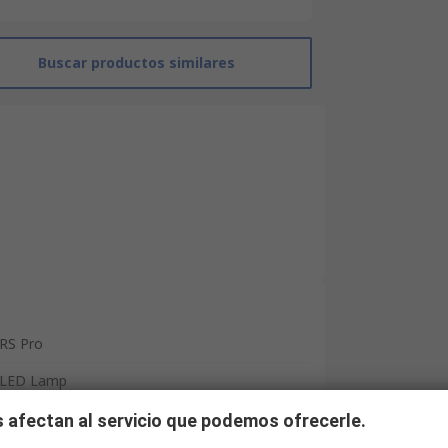
Buscar productos similares
RS Pro
LED Lamp
Green
 afectan al servicio que podemos ofrecerle.