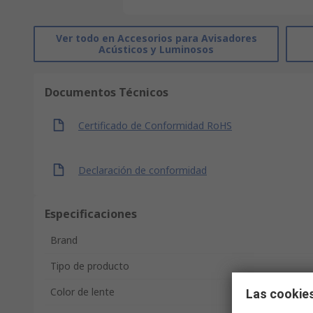
Ver todo en Accesorios para Avisadores
Acústicos y Luminosos
Documentos Técnicos
Certificado de Conformidad RoHS
Declaración de conformidad
Especificaciones
Brand
Tipo de producto
Color de lente
Las cookies