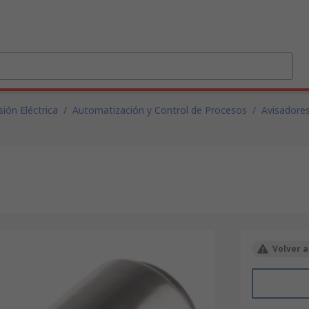
ión Eléctrica
/
Automatización y Control de Procesos
/
Avisadores
Volver a