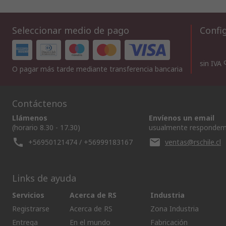
Seleccionar medio de pago
Config
sin IVA
O pagar más tarde mediante transferencia bancaria
Contáctenos
Llámenos
Envíenos un email
(horario 8.30 - 17.30)
usualmente respondem
+56950121474 / +56999183167
ventas@rschile.cl
Links de ayuda
Servicios
Acerca de RS
Industria
Registrarse
Acerca de RS
Zona Industria
Entrega
En el mundo
Fabricación