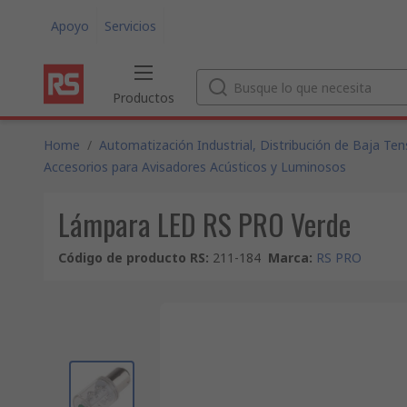
Apoyo
Servicios
Productos
Home
/
Automatización Industrial, Distribución de Baja Tens
Accesorios para Avisadores Acústicos y Luminosos
Lámpara LED RS PRO Verde
Código de producto RS
:
211-184
Marca
:
RS PRO