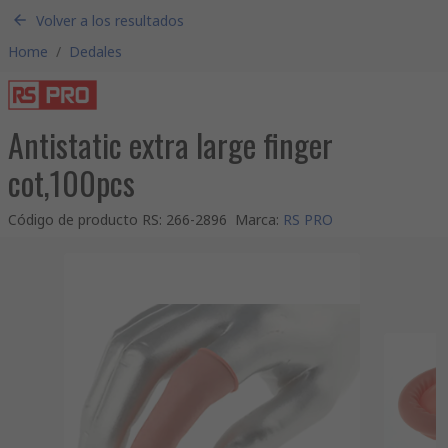
Volver a los resultados
Home
/
Dedales
Antistatic extra large finger
cot,100pcs
Código de producto RS
:
266-2896
Marca
:
RS PRO