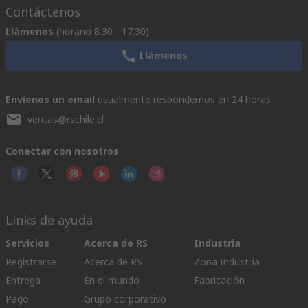
Contáctenos
Llámenos
(horario 8.30 - 17.30)
Llámenos
Envíenos un email
usualmente respondemos en 24 horas
ventas@rschile.cl
Conectar con nosotros
Links de ayuda
Servicios
Acerca de RS
Industria
Registrarse
Acerca de RS
Zona Industria
Entrega
En el mundo
Fabricación
Pago
Grupo corporativo