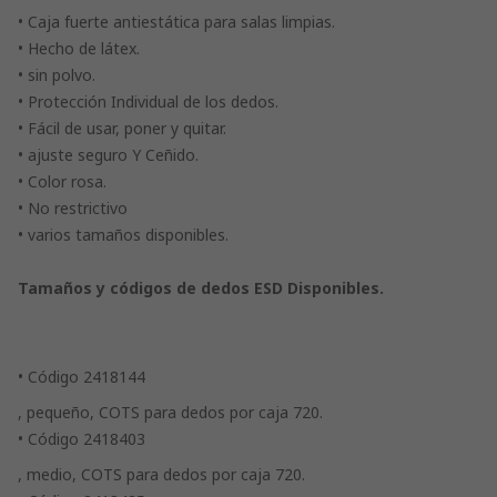
• Caja fuerte antiestática para salas limpias.
• Hecho de látex.
• sin polvo.
• Protección Individual de los dedos.
• Fácil de usar, poner y quitar.
• ajuste seguro Y Ceñido.
• Color rosa.
• No restrictivo
• varios tamaños disponibles.
Tamaños y códigos de dedos ESD Disponibles.
• Código 2418144
, pequeño, COTS para dedos por caja 720.
• Código 2418403
, medio, COTS para dedos por caja 720.