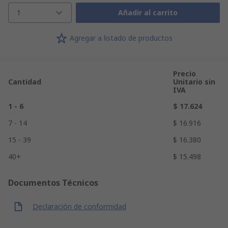
1
Añadir al carrito
Agregar a listado de productos
Precio
Cantidad
Unitario sin
IVA
1 - 6
$ 17.624
7 - 14
$ 16.916
15 - 39
$ 16.380
40+
$ 15.498
Documentos Técnicos
Declaración de conformidad