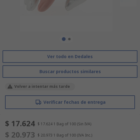
Ver todo en Dedales
Buscar productos similares
Volver a intentar más tarde
Verificar fechas de entrega
$ 17.624
$ 17.624
1 Bag of 100
(Sin IVA)
$ 20.973
$ 20.973
1 Bag of 100
(IVA Inc.)