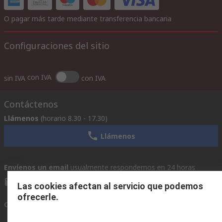
O pagar más tarde mediante transferencia bancaria
Configuraciones del sitio
con IVA
sin IVA
con IVA
Contáctenos
Llámenos
(horario 8.30 - 17.30)
Llámenos
Envíenos un email
usualmente respondemos en 24 horas
ventas@rschile.cl
Las cookies afectan al servicio que podemos
ofrecerle.
Conectar con nosotros