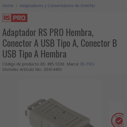
Home
/
Adaptadores y Convertidores de Interfaz
Adaptador RS PRO Hembra,
Conector A USB Tipo A, Conector B
USB Tipo A Hembra
Código de producto RS
:
495-5336
Marca
:
RS PRO
Distrelec Artículo No.
:
30414405