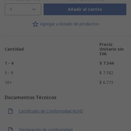
1
Añadir al carrito
Agregar a listado de productos
Precio
Cantidad
Unitario sin
IVA
1 - 4
$ 7.544
5 - 9
$ 7.182
10+
$ 6.773
Documentos Técnicos
Certificado de Conformidad RoHS
Declaración de conformidad