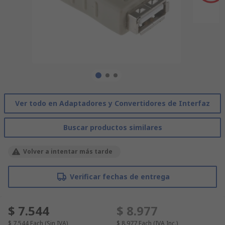
Ver todo en Adaptadores y Convertidores de Interfaz
Buscar productos similares
Volver a intentar más tarde
Verificar fechas de entrega
$ 7.544
$ 8.977
$ 7.544
Each
(Sin IVA)
$ 8.977
Each
(IVA Inc.)