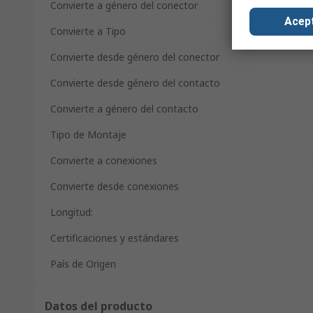
Convierte a género del conector
Acep
Convierte a Tipo
Convierte desde género del conector
Convierte desde género del contacto
Convierte a género del contacto
Tipo de Montaje
Convierte a conexiones
Convierte desde conexiones
Longitud:
Certificaciones y estándares
País de Origen
Datos del producto