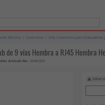
ción Eléctrica
/
Conectores
/
USB, Conectores para Ordenadores 
ub de 9 vías Hembra a RJ45 Hembra 
relec Artículo No.
:
30403205
Volver a