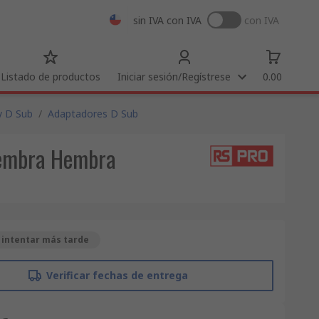
sin IVA
con IVA
con IVA
Listado de productos
Iniciar sesión/Regístrese
0.00
y D Sub
/
Adaptadores D Sub
Hembra Hembra
 intentar más tarde
Verificar fechas de entrega