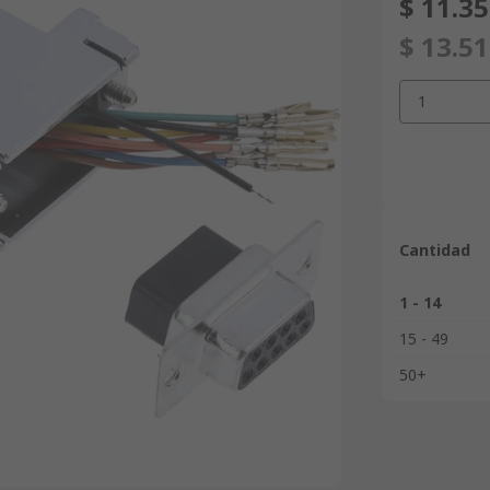
$ 11.3
$ 13.5
1
Cantidad
1 - 14
15 - 49
50+