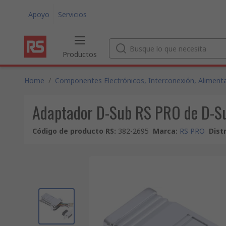
Apoyo
Servicios
Productos
Home
/
Componentes Electrónicos, Interconexión, Alimenta
Adaptador D-Sub RS PRO de D-S
Código de producto RS
:
382-2695
Marca
:
RS PRO
Dist