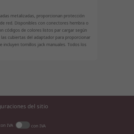
adas metalizadas, proporcionan protección
 de red. Disponibles con conectores hembra o
n códigos de colores listos par cargar según
 las cubiertas del adaptador para proporcionar
e incluyen tornillos jack manuales. Todos los
uraciones del sitio
con IVA
con IVA