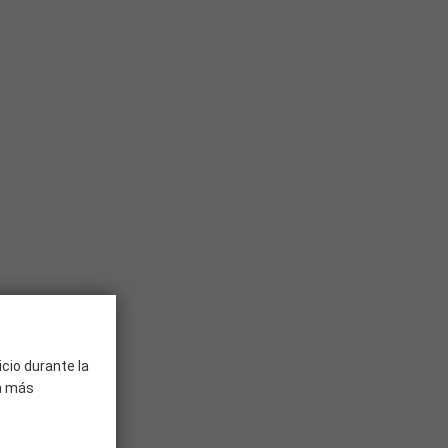
icio durante la
ra más