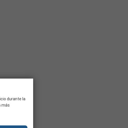
icio durante la
ra más