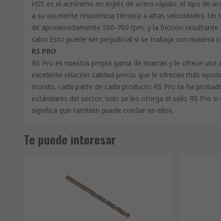
HSS es el acrónimo en inglés de acero rápido, el tipo de ac
a su excelente resistencia térmica a altas velocidades. Un 
de aproximadamente 500-700 rpm, y la fricción resultant
calor. Esto puede ser perjudicial si se trabaja con madera o
RS PRO
RS Pro es nuestra propia gama de marcas y le ofrece una 
excelente relación calidad-precio que le ofrecen más opcio
mundo, cada parte de cada producto RS Pro se ha probad
estándares del sector; solo se les otorga el sello RS Pro s
significa que también puede confiar en ellos.
Te puede interesar