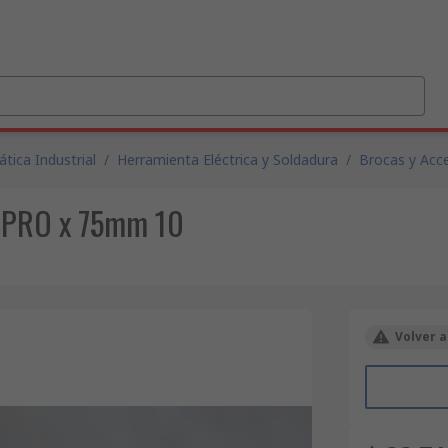
tica Industrial
/
Herramienta Eléctrica y Soldadura
/
Brocas y Acc
S PRO x 75mm 10
Volver a