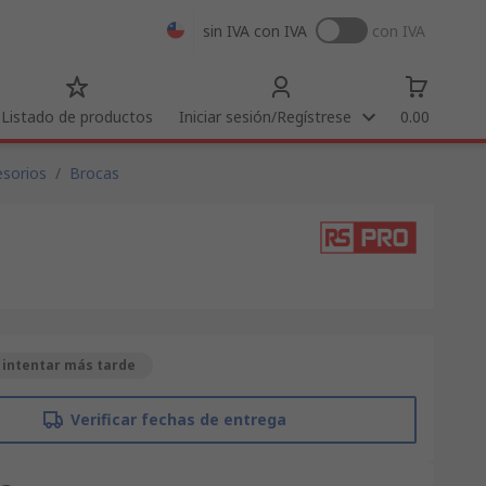
sin IVA
con IVA
con IVA
Listado de productos
Iniciar sesión/Regístrese
0.00
esorios
/
Brocas
 intentar más tarde
Verificar fechas de entrega