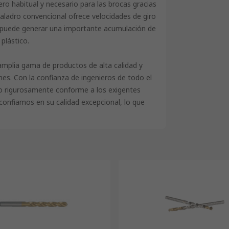
ero habitual y necesario para las brocas gracias
taladro convencional ofrece velocidades de giro
e puede generar una importante acumulación de
 plástico.
amplia gama de productos de alta calidad y
nes. Con la confianza de ingenieros de todo el
o rigurosamente conforme a los exigentes
i confiamos en su calidad excepcional, lo que