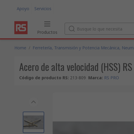
Apoyo
Servicios
Productos
Home
/
Ferretería, Transmisión y Potencia Mecánica, Neumá
Acero de alta velocidad (HSS) R
Código de producto RS
:
213-809
Marca
:
RS PRO