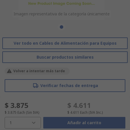
Imagen representativa de la categoría únicamente
Ver todo en Cables de Alimentación para Equipos
Buscar productos similares
Volver a intentar más tarde
Verificar fechas de entrega
$ 3.875
$ 4.611
$ 3.875
Each
(Sin IVA)
$ 4.611
Each
(IVA Inc.)
1
Añadir al carrito