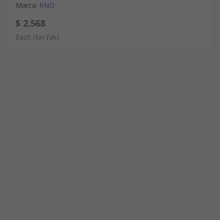
Marca
:
RND
$ 2.568
Each
(Sin IVA)