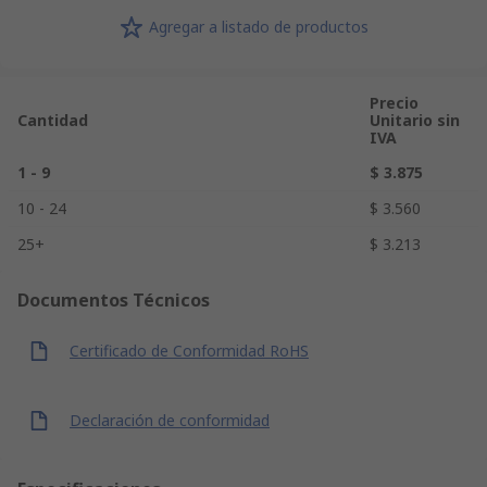
Agregar a listado de productos
Precio
Cantidad
Unitario sin
IVA
1 - 9
$ 3.875
10 - 24
$ 3.560
25+
$ 3.213
Documentos Técnicos
Certificado de Conformidad RoHS
Declaración de conformidad