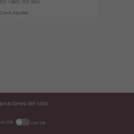
ISO 14001, ISO 9001
Czech Republic
uraciones del sitio
con IVA
con IVA