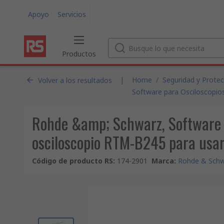
Apoyo
Servicios
Productos
|
Home
/
Seguridad y Protec
Volver a los resultados
Software para Osciloscopio
Rohde &amp; Schwarz, Software d
osciloscopio RTM-B245 para usa
Código de producto RS
:
174-2901
Marca
:
Rohde & Schw