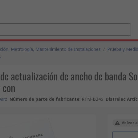
ción, Metrología, Mantenimiento de Instalaciones
/
Prueba y Medi
s
e actualización de ancho de banda So
r con
arz
Número de parte de fabricante
:
RTM-B245
Distrelec Artí
Volver a