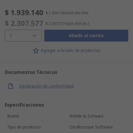
$ 1.939.140
$ 1.939.140
Each
(Sin IVA)
$ 2.307.577
$ 2.307.577
Each
(IVA Inc.)
1
Añadir al carrito
Agregar a listado de productos
Documentos Técnicos
Declaración de conformidad
Especificaciones
Brand
Rohde & Schwarz
Tipo de producto
Oscilloscope Software