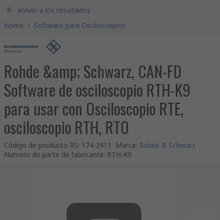
Volver a los resultados
Home
/
Software para Osciloscopios
Rohde &amp; Schwarz, CAN-FD
Software de osciloscopio RTH-K9
para usar con Osciloscopio RTE,
osciloscopio RTH, RTO
Código de producto RS
:
174-2911
Marca
:
Rohde & Schwarz
Número de parte de fabricante
:
RTH-K9