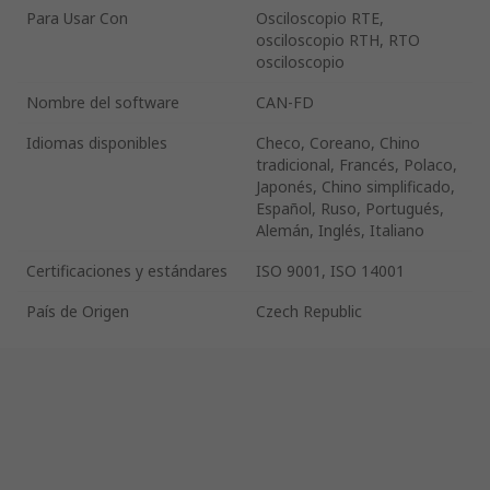
Para Usar Con
Osciloscopio RTE,
osciloscopio RTH, RTO
osciloscopio
Nombre del software
CAN-FD
Idiomas disponibles
Checo, Coreano, Chino
tradicional, Francés, Polaco,
Japonés, Chino simplificado,
Español, Ruso, Portugués,
Alemán, Inglés, Italiano
Certificaciones y estándares
ISO 9001, ISO 14001
País de Origen
Czech Republic