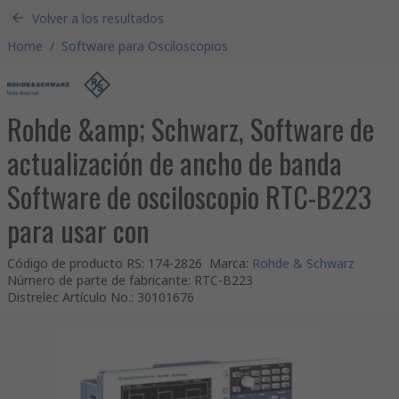
Volver a los resultados
Home
/
Software para Osciloscopios
Rohde &amp; Schwarz, Software de
actualización de ancho de banda
Software de osciloscopio RTC-B223
para usar con
Código de producto RS
:
174-2826
Marca
:
Rohde & Schwarz
Número de parte de fabricante
:
RTC-B223
Distrelec Artículo No.
:
30101676