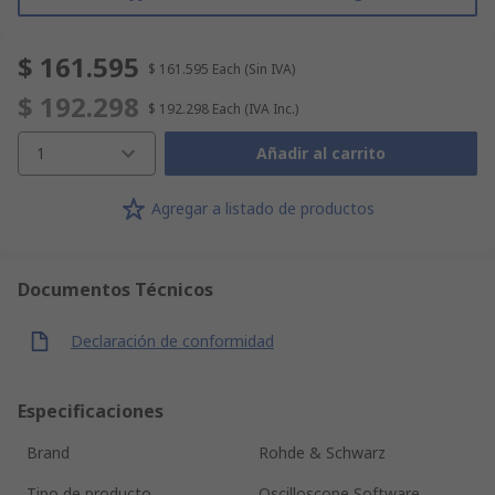
$ 161.595
$ 161.595
Each
(Sin IVA)
$ 192.298
$ 192.298
Each
(IVA Inc.)
1
Añadir al carrito
Agregar a listado de productos
Documentos Técnicos
Declaración de conformidad
Especificaciones
Brand
Rohde & Schwarz
Tipo de producto
Oscilloscope Software