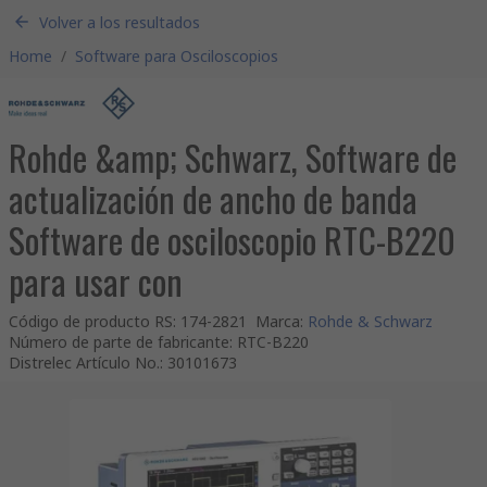
Volver a los resultados
Home
/
Software para Osciloscopios
Rohde &amp; Schwarz, Software de
actualización de ancho de banda
Software de osciloscopio RTC-B220
para usar con
Código de producto RS
:
174-2821
Marca
:
Rohde & Schwarz
Número de parte de fabricante
:
RTC-B220
Distrelec Artículo No.
:
30101673