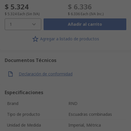
$ 5.324
$ 6.336
$ 5.324
Each
(Sin IVA)
$ 6.336
Each
(IVA Inc.)
1
Añadir al carrito
Agregar a listado de productos
Documentos Técnicos
Declaración de conformidad
Especificaciones
Brand
RND
Tipo de producto
Escuadras combinadas
Unidad de Medida
Imperial, Métrica