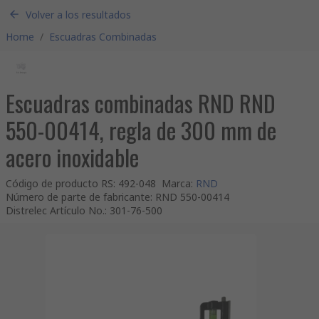
Volver a los resultados
Home
/
Escuadras Combinadas
Escuadras combinadas RND RND
550-00414, regla de 300 mm de
acero inoxidable
Código de producto RS
:
492-048
Marca
:
RND
Número de parte de fabricante
:
RND 550-00414
Distrelec Artículo No.
:
301-76-500