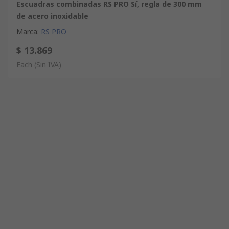
Escuadras combinadas RS PRO Sí, regla de 300 mm
de acero inoxidable
Marca
:
RS PRO
$ 13.869
Each
(Sin IVA)